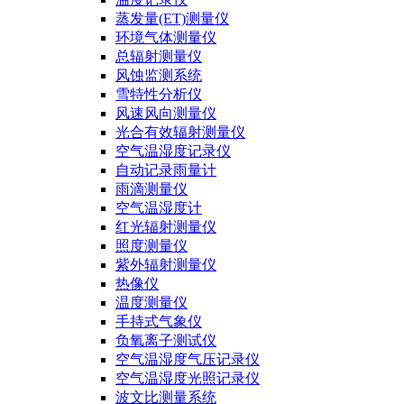
蒸发量(ET)测量仪
环境气体测量仪
总辐射测量仪
风蚀监测系统
雪特性分析仪
风速风向测量仪
光合有效辐射测量仪
空气温湿度记录仪
自动记录雨量计
雨滴测量仪
空气温湿度计
红光辐射测量仪
照度测量仪
紫外辐射测量仪
热像仪
温度测量仪
手持式气象仪
负氧离子测试仪
空气温湿度气压记录仪
空气温湿度光照记录仪
波文比测量系统