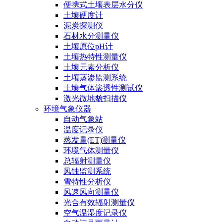
便携式土壤表层水分仪
土壤硬度计
泥炭探测仪
石材水分测量仪
土壤原位pH计
土壤热特性测量仪
土壤元素分析仪
土壤蒸渗监测系统
土壤气体渗透性测试仪
激光微地貌扫描仪
环境气象仪器
自动气象站
温度记录仪
蒸发量(ET)测量仪
环境气体测量仪
总辐射测量仪
风蚀监测系统
雪特性分析仪
风速风向测量仪
光合有效辐射测量仪
空气温湿度记录仪