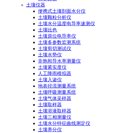
土壤仪器
便携式土壤剖面水分仪
土壤颗粒分析仪
土壤水分温度电导率速测仪
土壤比色
土壤原位电导率仪
土壤多参数监测系统
土壤剪切测试仪
土壤水势仪
非饱和导水率测量仪
土壤紧实度仪
人工降雨模拟器
土壤入渗仪
地表径流测量系统
土壤呼吸测量系统
土壤气体采样器
土壤取样器
土壤溶液取样器
土壤三相测量仪
土壤水分特征曲线测定仪
土壤养分仪