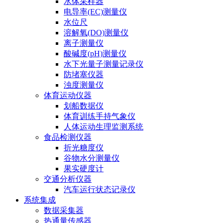
水体采样器
电导率(EC)测量仪
水位尺
溶解氧(DO)测量仪
离子测量仪
酸碱度(pH)测量仪
水下光量子测量记录仪
防堵塞仪器
浊度测量仪
体育运动仪器
划船数据仪
体育训练手持气象仪
人体运动生理监测系统
食品检测仪器
折光糖度仪
谷物水分测量仪
果实硬度计
交通分析仪器
汽车运行状态记录仪
系统集成
数据采集器
热通量传感器