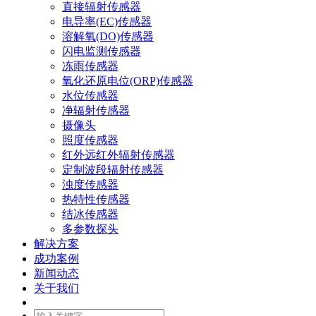
直接辐射传感器
电导率(EC)传感器
溶解氧(DO)传感器
闪电监测传感器
冻雨传感器
氧化还原电位(ORP)传感器
水位传感器
净辐射传感器
摄像头
照度传感器
红外远红外辐射传感器
定制波段辐射传感器
浊度传感器
热特性传感器
结冰传感器
多参数探头
解决方案
成功案例
新闻动态
关于我们