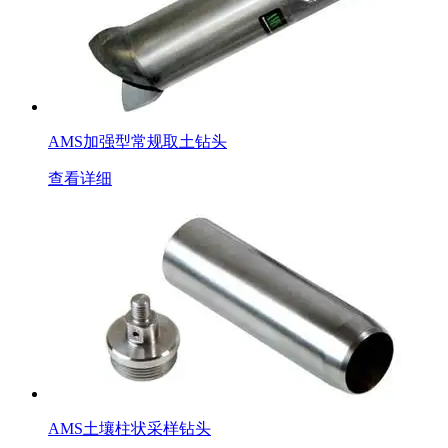
AMS加强型常规取土钻头
查看详细
AMS土壤柱状采样钻头