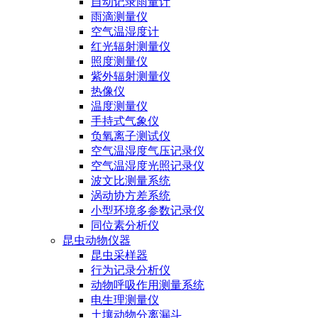
自动记录雨量计
雨滴测量仪
空气温湿度计
红光辐射测量仪
照度测量仪
紫外辐射测量仪
热像仪
温度测量仪
手持式气象仪
负氧离子测试仪
空气温湿度气压记录仪
空气温湿度光照记录仪
波文比测量系统
涡动协方差系统
小型环境多参数记录仪
同位素分析仪
昆虫动物仪器
昆虫采样器
行为记录分析仪
动物呼吸作用测量系统
电生理测量仪
土壤动物分离漏斗