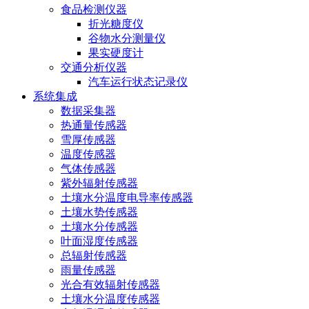
食品检测仪器
折光糖度仪
谷物水分测量仪
果实硬度计
交通分析仪器
汽车运行状态记录仪
系统集成
数据采集器
热通量传感器
雪厚传感器
温度传感器
气体传感器
紫外辐射传感器
土壤水分温度电导率传感器
土壤水势传感器
土壤水分传感器
叶面湿度传感器
总辐射传感器
雨量传感器
光合有效辐射传感器
土壤水分温度传感器