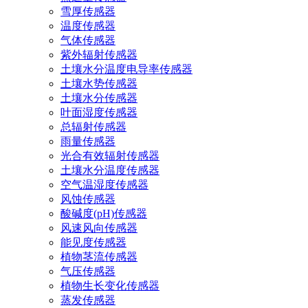
雪厚传感器
温度传感器
气体传感器
紫外辐射传感器
土壤水分温度电导率传感器
土壤水势传感器
土壤水分传感器
叶面湿度传感器
总辐射传感器
雨量传感器
光合有效辐射传感器
土壤水分温度传感器
空气温湿度传感器
风蚀传感器
酸碱度(pH)传感器
风速风向传感器
能见度传感器
植物茎流传感器
气压传感器
植物生长变化传感器
蒸发传感器