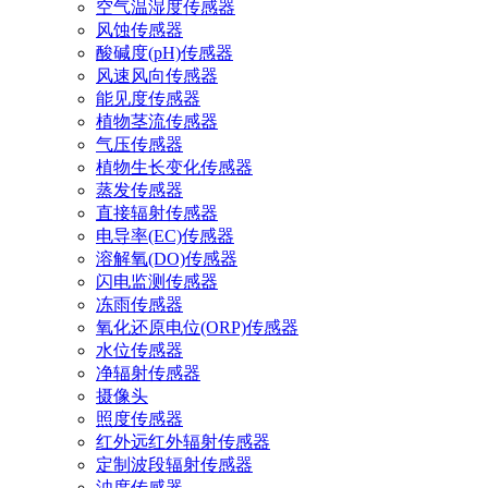
空气温湿度传感器
风蚀传感器
酸碱度(pH)传感器
风速风向传感器
能见度传感器
植物茎流传感器
气压传感器
植物生长变化传感器
蒸发传感器
直接辐射传感器
电导率(EC)传感器
溶解氧(DO)传感器
闪电监测传感器
冻雨传感器
氧化还原电位(ORP)传感器
水位传感器
净辐射传感器
摄像头
照度传感器
红外远红外辐射传感器
定制波段辐射传感器
浊度传感器