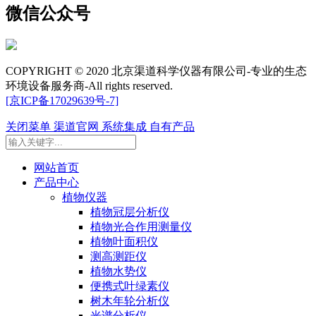
微信公众号
COPYRIGHT © 2020 北京渠道科学仪器有限公司-专业的生态
环境设备服务商-All rights reserved.
[京ICP备17029639号-7]
关闭菜单
渠道官网
系统集成
自有产品
网站首页
产品中心
植物仪器
植物冠层分析仪
植物光合作用测量仪
植物叶面积仪
测高测距仪
植物水势仪
便携式叶绿素仪
树木年轮分析仪
光谱分析仪