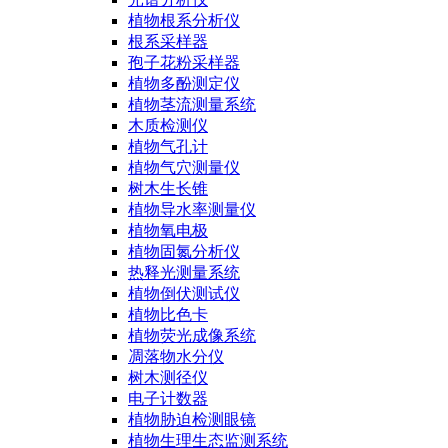
植物根系分析仪
根系采样器
孢子花粉采样器
植物多酚测定仪
植物茎流测量系统
木质检测仪
植物气孔计
植物气穴测量仪
树木生长锥
植物导水率测量仪
植物氧电极
植物固氮分析仪
热释光测量系统
植物倒伏测试仪
植物比色卡
植物荧光成像系统
凋落物水分仪
树木测径仪
电子计数器
植物胁迫检测眼镜
植物生理生态监测系统