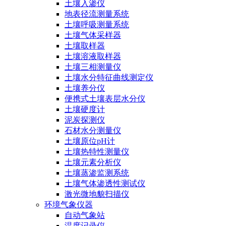
土壤入渗仪
地表径流测量系统
土壤呼吸测量系统
土壤气体采样器
土壤取样器
土壤溶液取样器
土壤三相测量仪
土壤水分特征曲线测定仪
土壤养分仪
便携式土壤表层水分仪
土壤硬度计
泥炭探测仪
石材水分测量仪
土壤原位pH计
土壤热特性测量仪
土壤元素分析仪
土壤蒸渗监测系统
土壤气体渗透性测试仪
激光微地貌扫描仪
环境气象仪器
自动气象站
温度记录仪