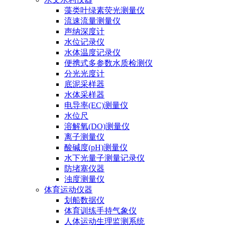
藻类叶绿素荧光测量仪
流速流量测量仪
声纳深度计
水位记录仪
水体温度记录仪
便携式多参数水质检测仪
分光光度计
底泥采样器
水体采样器
电导率(EC)测量仪
水位尺
溶解氧(DO)测量仪
离子测量仪
酸碱度(pH)测量仪
水下光量子测量记录仪
防堵塞仪器
浊度测量仪
体育运动仪器
划船数据仪
体育训练手持气象仪
人体运动生理监测系统