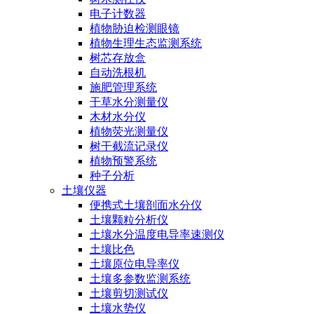
电子计数器
植物胁迫检测眼镜
植物生理生态监测系统
树芯存放盒
自动洗根机
施肥管理系统
干草水分测量仪
木材水分仪
植物荧光测量仪
树干截流记录仪
植物预警系统
种子分析
土壤仪器
便携式土壤剖面水分仪
土壤颗粒分析仪
土壤水分温度电导率速测仪
土壤比色
土壤原位电导率仪
土壤多参数监测系统
土壤剪切测试仪
土壤水势仪