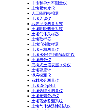
非饱和导水率测量仪
土壤紧实度仪
人工降雨模拟器
土壤入渗仪
地表径流测量系统
土壤呼吸测量系统
土壤气体采样器
土壤取样器
土壤溶液取样器
土壤三相测量仪
土壤水分特征曲线测定仪
土壤养分仪
便携式土壤表层水分仪
土壤硬度计
泥炭探测仪
石材水分测量仪
土壤原位pH计
土壤热特性测量仪
土壤元素分析仪
土壤蒸渗监测系统
土壤气体渗透性测试仪