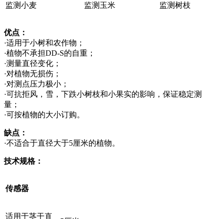
监测小麦
监测玉米
监测树枝
优点：
·适用于小树和农作物；
·植物不承担DD-S的自重；
·测量直径变化；
·对植物无损伤；
·对测点压力极小；
·可抗拒风，雪，下跌小树枝和小果实的影响，保证稳定测
量；
·可按植物的大小订购。
缺点：
·不适合于直径大于5厘米的植物。
技术规格：
传感器
适用于茎干直