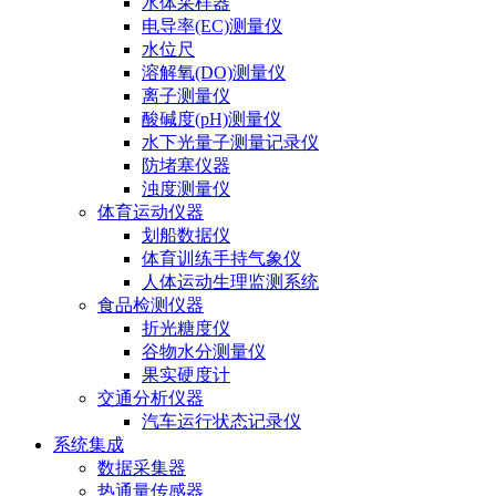
水体采样器
电导率(EC)测量仪
水位尺
溶解氧(DO)测量仪
离子测量仪
酸碱度(pH)测量仪
水下光量子测量记录仪
防堵塞仪器
浊度测量仪
体育运动仪器
划船数据仪
体育训练手持气象仪
人体运动生理监测系统
食品检测仪器
折光糖度仪
谷物水分测量仪
果实硬度计
交通分析仪器
汽车运行状态记录仪
系统集成
数据采集器
热通量传感器