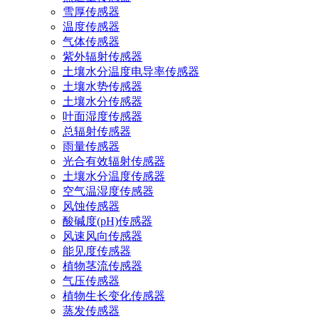
雪厚传感器
温度传感器
气体传感器
紫外辐射传感器
土壤水分温度电导率传感器
土壤水势传感器
土壤水分传感器
叶面湿度传感器
总辐射传感器
雨量传感器
光合有效辐射传感器
土壤水分温度传感器
空气温湿度传感器
风蚀传感器
酸碱度(pH)传感器
风速风向传感器
能见度传感器
植物茎流传感器
气压传感器
植物生长变化传感器
蒸发传感器