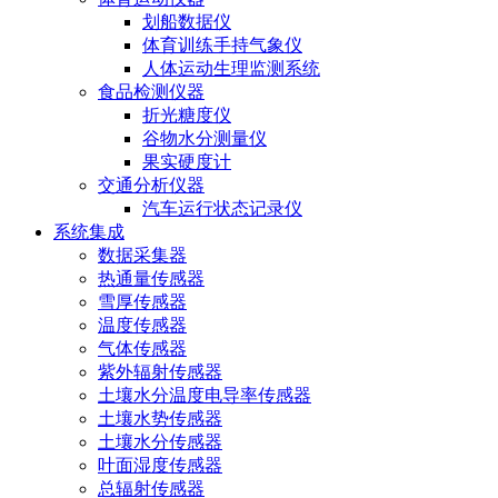
划船数据仪
体育训练手持气象仪
人体运动生理监测系统
食品检测仪器
折光糖度仪
谷物水分测量仪
果实硬度计
交通分析仪器
汽车运行状态记录仪
系统集成
数据采集器
热通量传感器
雪厚传感器
温度传感器
气体传感器
紫外辐射传感器
土壤水分温度电导率传感器
土壤水势传感器
土壤水分传感器
叶面湿度传感器
总辐射传感器