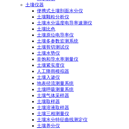
土壤仪器
便携式土壤剖面水分仪
土壤颗粒分析仪
土壤水分温度电导率速测仪
土壤比色
土壤原位电导率仪
土壤多参数监测系统
土壤剪切测试仪
土壤水势仪
非饱和导水率测量仪
土壤紧实度仪
人工降雨模拟器
土壤入渗仪
地表径流测量系统
土壤呼吸测量系统
土壤气体采样器
土壤取样器
土壤溶液取样器
土壤三相测量仪
土壤水分特征曲线测定仪
土壤养分仪