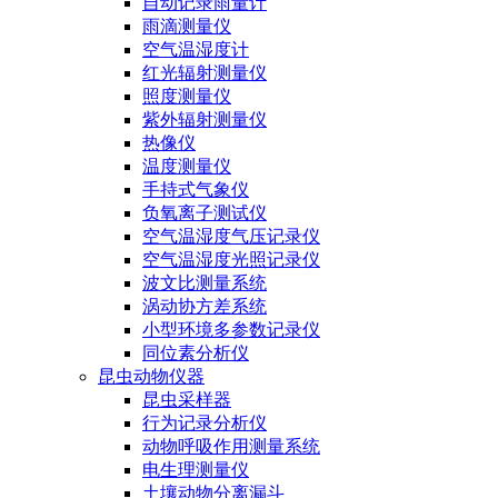
自动记录雨量计
雨滴测量仪
空气温湿度计
红光辐射测量仪
照度测量仪
紫外辐射测量仪
热像仪
温度测量仪
手持式气象仪
负氧离子测试仪
空气温湿度气压记录仪
空气温湿度光照记录仪
波文比测量系统
涡动协方差系统
小型环境多参数记录仪
同位素分析仪
昆虫动物仪器
昆虫采样器
行为记录分析仪
动物呼吸作用测量系统
电生理测量仪
土壤动物分离漏斗