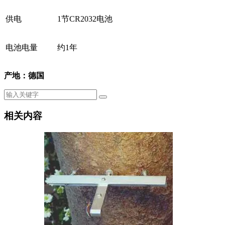
供电
1节CR2032电池
电池电量
约1年
产地：德国
相关内容