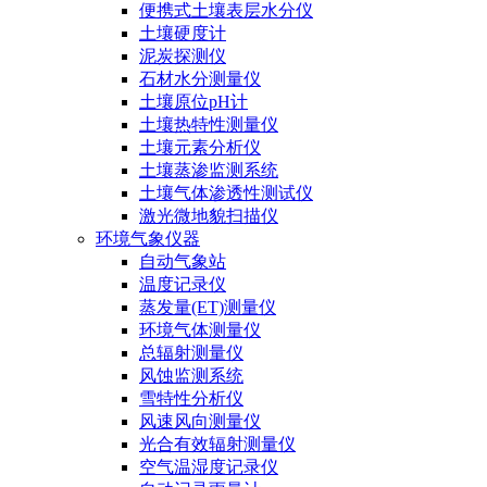
便携式土壤表层水分仪
土壤硬度计
泥炭探测仪
石材水分测量仪
土壤原位pH计
土壤热特性测量仪
土壤元素分析仪
土壤蒸渗监测系统
土壤气体渗透性测试仪
激光微地貌扫描仪
环境气象仪器
自动气象站
温度记录仪
蒸发量(ET)测量仪
环境气体测量仪
总辐射测量仪
风蚀监测系统
雪特性分析仪
风速风向测量仪
光合有效辐射测量仪
空气温湿度记录仪