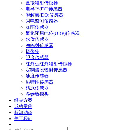
直接辐射传感器
电导率(EC)传感器
溶解氧(DO)传感器
闪电监测传感器
冻雨传感器
氧化还原电位(ORP)传感器
水位传感器
净辐射传感器
摄像头
照度传感器
红外远红外辐射传感器
定制波段辐射传感器
浊度传感器
热特性传感器
结冰传感器
多参数探头
解决方案
成功案例
新闻动态
关于我们