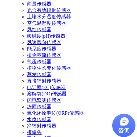
雨量传感器
光合有效辐射传感器
土壤水分温度传感器
空气温湿度传感器
风蚀传感器
酸碱度(pH)传感器
风速风向传感器
能见度传感器
植物茎流传感器
气压传感器
植物生长变化传感器
蒸发传感器
直接辐射传感器
电导率(EC)传感器
溶解氧(DO)传感器
闪电监测传感器
冻雨传感器
氧化还原电位(ORP)传感器
水位传感器
净辐射传感器
摄像头