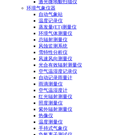
激光微地貌扫描仪
环境气象仪器
自动气象站
温度记录仪
蒸发量(ET)测量仪
环境气体测量仪
总辐射测量仪
风蚀监测系统
雪特性分析仪
风速风向测量仪
光合有效辐射测量仪
空气温湿度记录仪
自动记录雨量计
雨滴测量仪
空气温湿度计
红光辐射测量仪
照度测量仪
紫外辐射测量仪
热像仪
温度测量仪
手持式气象仪
负氧离子测试仪