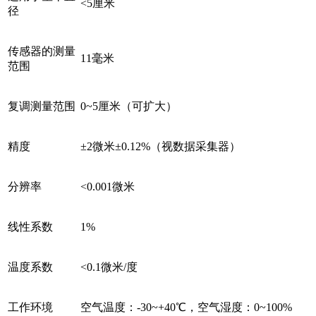
<5厘米
径
传感器的测量
11毫米
范围
复调测量范围
0~5厘米（可扩大）
精度
±2微米±0.12%（视数据采集器）
分辨率
<0.001微米
线性系数
1%
温度系数
<0.1微米/度
工作环境
空气温度：-30~+40℃，空气湿度：0~100%