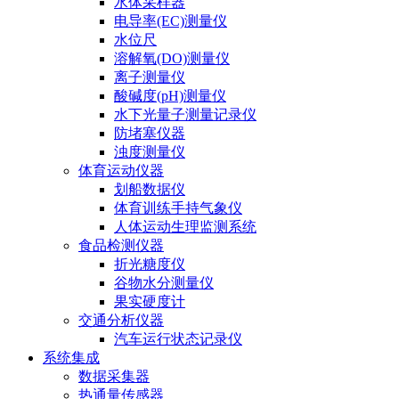
水体采样器
电导率(EC)测量仪
水位尺
溶解氧(DO)测量仪
离子测量仪
酸碱度(pH)测量仪
水下光量子测量记录仪
防堵塞仪器
浊度测量仪
体育运动仪器
划船数据仪
体育训练手持气象仪
人体运动生理监测系统
食品检测仪器
折光糖度仪
谷物水分测量仪
果实硬度计
交通分析仪器
汽车运行状态记录仪
系统集成
数据采集器
热通量传感器