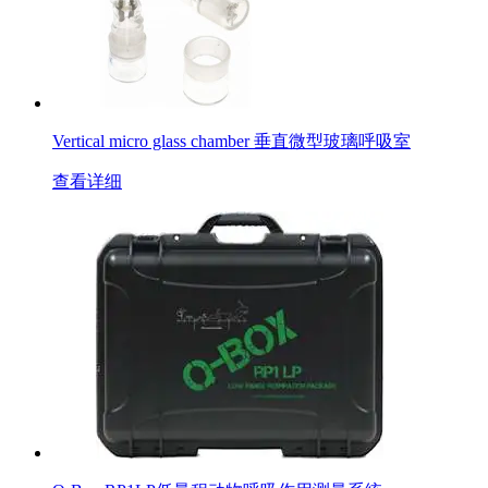
Vertical micro glass chamber 垂直微型玻璃呼吸室
查看详细