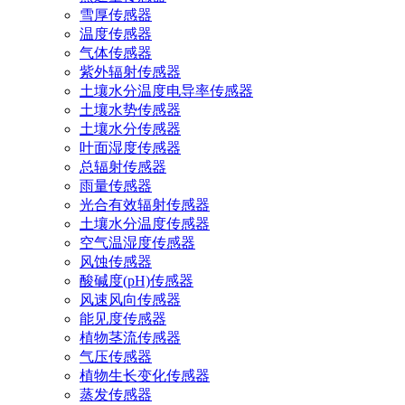
雪厚传感器
温度传感器
气体传感器
紫外辐射传感器
土壤水分温度电导率传感器
土壤水势传感器
土壤水分传感器
叶面湿度传感器
总辐射传感器
雨量传感器
光合有效辐射传感器
土壤水分温度传感器
空气温湿度传感器
风蚀传感器
酸碱度(pH)传感器
风速风向传感器
能见度传感器
植物茎流传感器
气压传感器
植物生长变化传感器
蒸发传感器