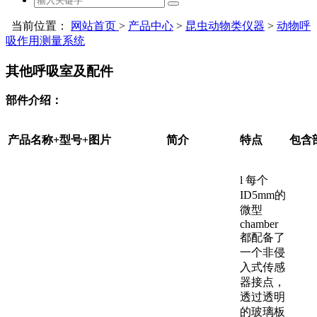
当前位置：
网站首页
>
产品中心
>
昆虫动物类仪器
>
动物呼
吸作用测量系统
其他呼吸室及配件
部件介绍：
产品名称+型号+图片
简介
特点
包含
l 每个
ID5mm的
微型
chamber
都配备了
一个非侵
入式传感
器接点，
透过透明
的玻璃板