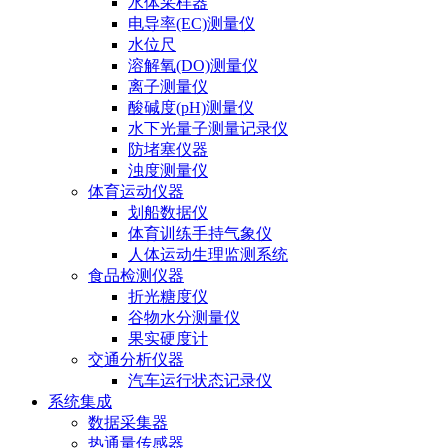
水体采样器
电导率(EC)测量仪
水位尺
溶解氧(DO)测量仪
离子测量仪
酸碱度(pH)测量仪
水下光量子测量记录仪
防堵塞仪器
浊度测量仪
体育运动仪器
划船数据仪
体育训练手持气象仪
人体运动生理监测系统
食品检测仪器
折光糖度仪
谷物水分测量仪
果实硬度计
交通分析仪器
汽车运行状态记录仪
系统集成
数据采集器
热通量传感器