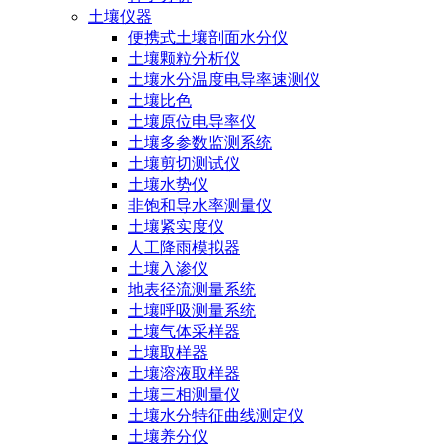
土壤仪器
便携式土壤剖面水分仪
土壤颗粒分析仪
土壤水分温度电导率速测仪
土壤比色
土壤原位电导率仪
土壤多参数监测系统
土壤剪切测试仪
土壤水势仪
非饱和导水率测量仪
土壤紧实度仪
人工降雨模拟器
土壤入渗仪
地表径流测量系统
土壤呼吸测量系统
土壤气体采样器
土壤取样器
土壤溶液取样器
土壤三相测量仪
土壤水分特征曲线测定仪
土壤养分仪