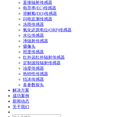
直接辐射传感器
电导率(EC)传感器
溶解氧(DO)传感器
闪电监测传感器
冻雨传感器
氧化还原电位(ORP)传感器
水位传感器
净辐射传感器
摄像头
照度传感器
红外远红外辐射传感器
定制波段辐射传感器
浊度传感器
热特性传感器
结冰传感器
多参数探头
解决方案
成功案例
新闻动态
关于我们