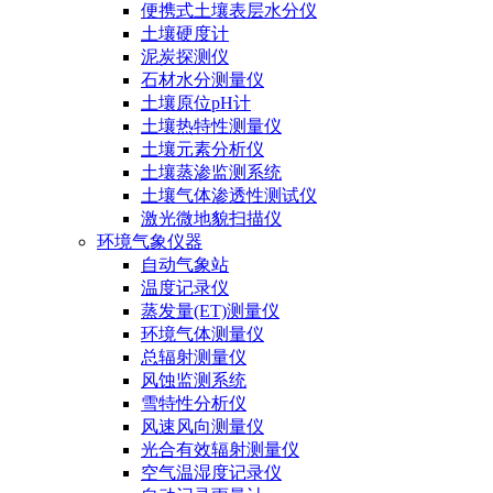
便携式土壤表层水分仪
土壤硬度计
泥炭探测仪
石材水分测量仪
土壤原位pH计
土壤热特性测量仪
土壤元素分析仪
土壤蒸渗监测系统
土壤气体渗透性测试仪
激光微地貌扫描仪
环境气象仪器
自动气象站
温度记录仪
蒸发量(ET)测量仪
环境气体测量仪
总辐射测量仪
风蚀监测系统
雪特性分析仪
风速风向测量仪
光合有效辐射测量仪
空气温湿度记录仪