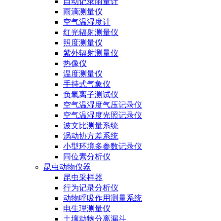
自动记录雨量计
雨滴测量仪
空气温湿度计
红光辐射测量仪
照度测量仪
紫外辐射测量仪
热像仪
温度测量仪
手持式气象仪
负氧离子测试仪
空气温湿度气压记录仪
空气温湿度光照记录仪
波文比测量系统
涡动协方差系统
小型环境多参数记录仪
同位素分析仪
昆虫动物仪器
昆虫采样器
行为记录分析仪
动物呼吸作用测量系统
电生理测量仪
土壤动物分离漏斗