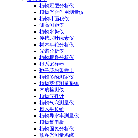
植物冠层分析仪
植物光合作用测量仪
植物叶面积仪
测高测距仪
植物水势仪
便携式叶绿素仪
树木年轮分析仪
光谱分析仪
植物根系分析仪
根系采样器
孢子花粉采样器
植物多酚测定仪
植物茎流测量系统
木质检测仪
植物气孔计
植物气穴测量仪
树木生长锥
植物导水率测量仪
植物氧电极
植物固氮分析仪
热释光测量系统