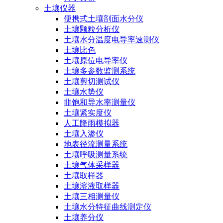
土壤仪器
便携式土壤剖面水分仪
土壤颗粒分析仪
土壤水分温度电导率速测仪
土壤比色
土壤原位电导率仪
土壤多参数监测系统
土壤剪切测试仪
土壤水势仪
非饱和导水率测量仪
土壤紧实度仪
人工降雨模拟器
土壤入渗仪
地表径流测量系统
土壤呼吸测量系统
土壤气体采样器
土壤取样器
土壤溶液取样器
土壤三相测量仪
土壤水分特征曲线测定仪
土壤养分仪