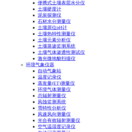
便携式土壤表层水分仪
土壤硬度计
泥炭探测仪
石材水分测量仪
土壤原位pH计
土壤热特性测量仪
土壤元素分析仪
土壤蒸渗监测系统
土壤气体渗透性测试仪
激光微地貌扫描仪
环境气象仪器
自动气象站
温度记录仪
蒸发量(ET)测量仪
环境气体测量仪
总辐射测量仪
风蚀监测系统
雪特性分析仪
风速风向测量仪
光合有效辐射测量仪
空气温湿度记录仪