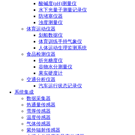
酸碱度(pH)测量仪
水下光量子测量记录仪
防堵塞仪器
浊度测量仪
体育运动仪器
划船数据仪
体育训练手持气象仪
人体运动生理监测系统
食品检测仪器
折光糖度仪
谷物水分测量仪
果实硬度计
交通分析仪器
汽车运行状态记录仪
系统集成
数据采集器
热通量传感器
雪厚传感器
温度传感器
气体传感器
紫外辐射传感器