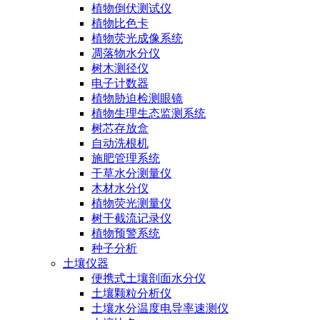
植物倒伏测试仪
植物比色卡
植物荧光成像系统
凋落物水分仪
树木测径仪
电子计数器
植物胁迫检测眼镜
植物生理生态监测系统
树芯存放盒
自动洗根机
施肥管理系统
干草水分测量仪
木材水分仪
植物荧光测量仪
树干截流记录仪
植物预警系统
种子分析
土壤仪器
便携式土壤剖面水分仪
土壤颗粒分析仪
土壤水分温度电导率速测仪