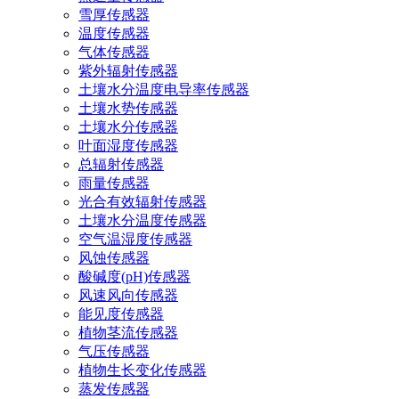
雪厚传感器
温度传感器
气体传感器
紫外辐射传感器
土壤水分温度电导率传感器
土壤水势传感器
土壤水分传感器
叶面湿度传感器
总辐射传感器
雨量传感器
光合有效辐射传感器
土壤水分温度传感器
空气温湿度传感器
风蚀传感器
酸碱度(pH)传感器
风速风向传感器
能见度传感器
植物茎流传感器
气压传感器
植物生长变化传感器
蒸发传感器