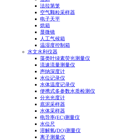
法拉第笼
空气颗粒采样器
电子天平
烘箱
显微镜
人工气候箱
温湿度控制箱
水文水利仪器
藻类叶绿素荧光测量仪
流速流量测量仪
声纳深度计
水位记录仪
水体温度记录仪
便携式多参数水质检测仪
分光光度计
底泥采样器
水体采样器
电导率(EC)测量仪
水位尺
溶解氧(DO)测量仪
离子测量仪