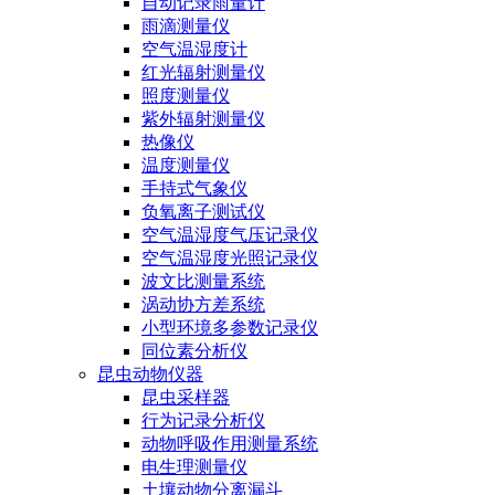
自动记录雨量计
雨滴测量仪
空气温湿度计
红光辐射测量仪
照度测量仪
紫外辐射测量仪
热像仪
温度测量仪
手持式气象仪
负氧离子测试仪
空气温湿度气压记录仪
空气温湿度光照记录仪
波文比测量系统
涡动协方差系统
小型环境多参数记录仪
同位素分析仪
昆虫动物仪器
昆虫采样器
行为记录分析仪
动物呼吸作用测量系统
电生理测量仪
土壤动物分离漏斗