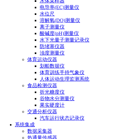
水体采样器
电导率(EC)测量仪
水位尺
溶解氧(DO)测量仪
离子测量仪
酸碱度(pH)测量仪
水下光量子测量记录仪
防堵塞仪器
浊度测量仪
体育运动仪器
划船数据仪
体育训练手持气象仪
人体运动生理监测系统
食品检测仪器
折光糖度仪
谷物水分测量仪
果实硬度计
交通分析仪器
汽车运行状态记录仪
系统集成
数据采集器
热通量传感器