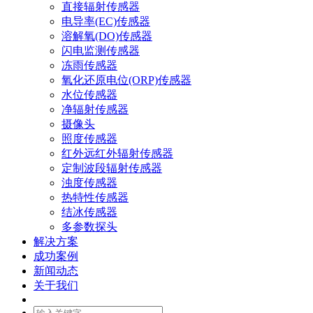
直接辐射传感器
电导率(EC)传感器
溶解氧(DO)传感器
闪电监测传感器
冻雨传感器
氧化还原电位(ORP)传感器
水位传感器
净辐射传感器
摄像头
照度传感器
红外远红外辐射传感器
定制波段辐射传感器
浊度传感器
热特性传感器
结冰传感器
多参数探头
解决方案
成功案例
新闻动态
关于我们