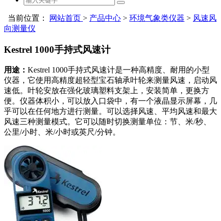
当前位置：
网站首页
>
产品中心
>
环境气象类仪器
>
风速风
向测量仪
Kestrel 1000手持式风速计
用途：
Kestrel 1000手持式风速计是一种高精度、耐用的小型
仪器，它使用高精度超轻型宝石轴承叶轮来测量风速，启动风
速低。叶轮安放在强化玻璃塑料支架上，安装简单，更换方
便。仪器体积小，可以放入口袋中，有一个液晶显示屏幕，几
乎可以在任何地方进行测量。可以选择风速、平均风速和最大
风速三种测量模式。它可以随时切换测量单位：节、米/秒、
公里/小时、米/小时或英尺/分钟。