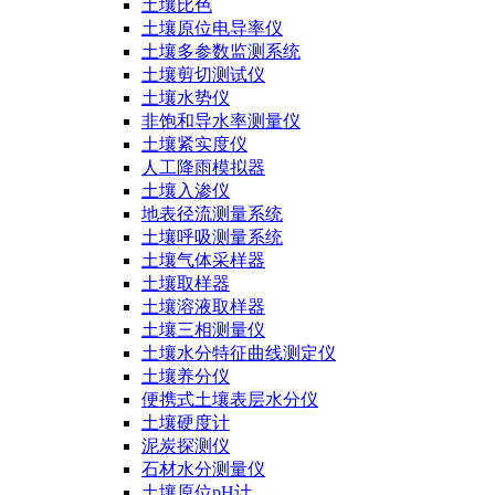
土壤比色
土壤原位电导率仪
土壤多参数监测系统
土壤剪切测试仪
土壤水势仪
非饱和导水率测量仪
土壤紧实度仪
人工降雨模拟器
土壤入渗仪
地表径流测量系统
土壤呼吸测量系统
土壤气体采样器
土壤取样器
土壤溶液取样器
土壤三相测量仪
土壤水分特征曲线测定仪
土壤养分仪
便携式土壤表层水分仪
土壤硬度计
泥炭探测仪
石材水分测量仪
土壤原位pH计