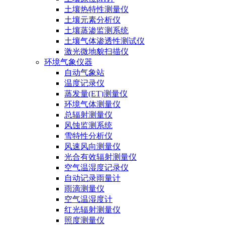
土壤热特性测量仪
土壤元素分析仪
土壤蒸渗监测系统
土壤气体渗透性测试仪
激光微地貌扫描仪
环境气象仪器
自动气象站
温度记录仪
蒸发量(ET)测量仪
环境气体测量仪
总辐射测量仪
风蚀监测系统
雪特性分析仪
风速风向测量仪
光合有效辐射测量仪
空气温湿度记录仪
自动记录雨量计
雨滴测量仪
空气温湿度计
红光辐射测量仪
照度测量仪