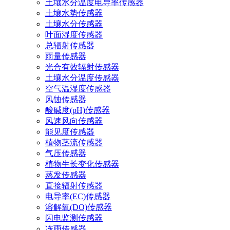
土壤水分温度电导率传感器
土壤水势传感器
土壤水分传感器
叶面湿度传感器
总辐射传感器
雨量传感器
光合有效辐射传感器
土壤水分温度传感器
空气温湿度传感器
风蚀传感器
酸碱度(pH)传感器
风速风向传感器
能见度传感器
植物茎流传感器
气压传感器
植物生长变化传感器
蒸发传感器
直接辐射传感器
电导率(EC)传感器
溶解氧(DO)传感器
闪电监测传感器
冻雨传感器