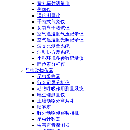
紫外辐射测量仪
热像仪
温度测量仪
手持式气象仪
负氧离子测试仪
空气温湿度气压记录仪
空气温湿度光照记录仪
波文比测量系统
涡动协方差系统
小型环境多参数记录仪
同位素分析仪
昆虫动物仪器
昆虫采样器
行为记录分析仪
动物呼吸作用测量系统
电生理测量仪
土壤动物分离漏斗
喷雾塔
野外动物侦察照相机
昆虫计数器
虫害声音探测器