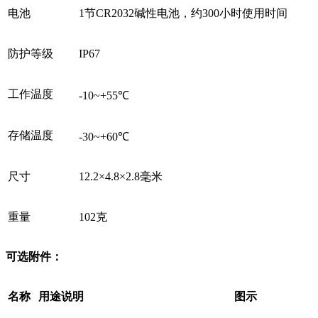
电池
1节CR2032碱性电池，约300小时使用时间
防护等级
IP67
工作温度
-10~+55℃
存储温度
-30~+60℃
尺寸
12.2×4.8×2.8毫米
重量
102克
可选附件：
名称
用途说明
图示