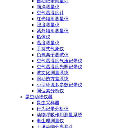
自动记录雨量计
雨滴测量仪
空气温湿度计
红光辐射测量仪
照度测量仪
紫外辐射测量仪
热像仪
温度测量仪
手持式气象仪
负氧离子测试仪
空气温湿度气压记录仪
空气温湿度光照记录仪
波文比测量系统
涡动协方差系统
小型环境多参数记录仪
同位素分析仪
昆虫动物仪器
昆虫采样器
行为记录分析仪
动物呼吸作用测量系统
电生理测量仪
土壤动物分离漏斗