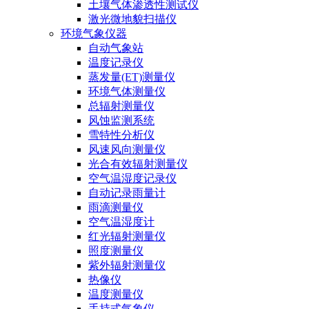
土壤气体渗透性测试仪
激光微地貌扫描仪
环境气象仪器
自动气象站
温度记录仪
蒸发量(ET)测量仪
环境气体测量仪
总辐射测量仪
风蚀监测系统
雪特性分析仪
风速风向测量仪
光合有效辐射测量仪
空气温湿度记录仪
自动记录雨量计
雨滴测量仪
空气温湿度计
红光辐射测量仪
照度测量仪
紫外辐射测量仪
热像仪
温度测量仪
手持式气象仪