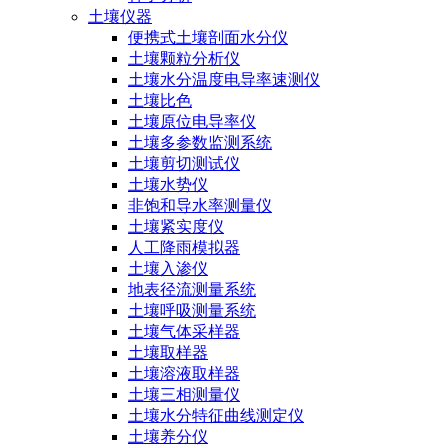
土壤仪器
便携式土壤剖面水分仪
土壤颗粒分析仪
土壤水分温度电导率速测仪
土壤比色
土壤原位电导率仪
土壤多参数监测系统
土壤剪切测试仪
土壤水势仪
非饱和导水率测量仪
土壤紧实度仪
人工降雨模拟器
土壤入渗仪
地表径流测量系统
土壤呼吸测量系统
土壤气体采样器
土壤取样器
土壤溶液取样器
土壤三相测量仪
土壤水分特征曲线测定仪
土壤养分仪