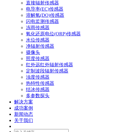
直接辐射传感器
电导率(EC)传感器
溶解氧(DO)传感器
闪电监测传感器
冻雨传感器
氧化还原电位(ORP)传感器
水位传感器
净辐射传感器
摄像头
照度传感器
红外远红外辐射传感器
定制波段辐射传感器
浊度传感器
热特性传感器
结冰传感器
多参数探头
解决方案
成功案例
新闻动态
关于我们