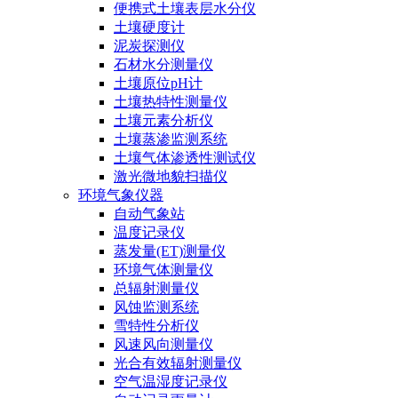
便携式土壤表层水分仪
土壤硬度计
泥炭探测仪
石材水分测量仪
土壤原位pH计
土壤热特性测量仪
土壤元素分析仪
土壤蒸渗监测系统
土壤气体渗透性测试仪
激光微地貌扫描仪
环境气象仪器
自动气象站
温度记录仪
蒸发量(ET)测量仪
环境气体测量仪
总辐射测量仪
风蚀监测系统
雪特性分析仪
风速风向测量仪
光合有效辐射测量仪
空气温湿度记录仪