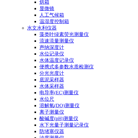
烘箱
显微镜
人工气候箱
温湿度控制箱
水文水利仪器
藻类叶绿素荧光测量仪
流速流量测量仪
声纳深度计
水位记录仪
水体温度记录仪
便携式多参数水质检测仪
分光光度计
底泥采样器
水体采样器
电导率(EC)测量仪
水位尺
溶解氧(DO)测量仪
离子测量仪
酸碱度(pH)测量仪
水下光量子测量记录仪
防堵塞仪器
浊度测量仪