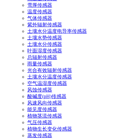
雪厚传感器
温度传感器
气体传感器
紫外辐射传感器
土壤水分温度电导率传感器
土壤水势传感器
土壤水分传感器
叶面湿度传感器
总辐射传感器
雨量传感器
光合有效辐射传感器
土壤水分温度传感器
空气温湿度传感器
风蚀传感器
酸碱度(pH)传感器
风速风向传感器
能见度传感器
植物茎流传感器
气压传感器
植物生长变化传感器
蒸发传感器