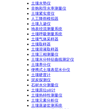
土壤水势仪
非饱和导水率测量仪
土壤紧实度仪
人工降雨模拟器
土壤入渗仪
地表径流测量系统
土壤呼吸测量系统
土壤气体采样器
土壤取样器
土壤溶液取样器
土壤三相测量仪
土壤水分特征曲线测定仪
土壤养分仪
便携式土壤表层水分仪
土壤硬度计
泥炭探测仪
石材水分测量仪
土壤原位pH计
土壤热特性测量仪
土壤元素分析仪
土壤蒸渗监测系统