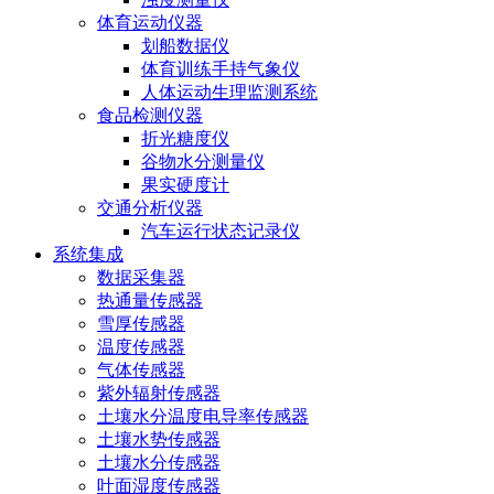
体育运动仪器
划船数据仪
体育训练手持气象仪
人体运动生理监测系统
食品检测仪器
折光糖度仪
谷物水分测量仪
果实硬度计
交通分析仪器
汽车运行状态记录仪
系统集成
数据采集器
热通量传感器
雪厚传感器
温度传感器
气体传感器
紫外辐射传感器
土壤水分温度电导率传感器
土壤水势传感器
土壤水分传感器
叶面湿度传感器