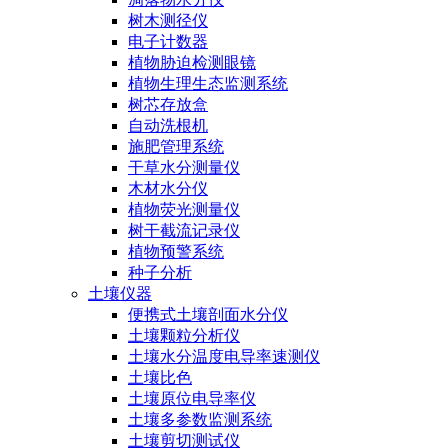
树木测径仪
电子计数器
植物胁迫检测眼镜
植物生理生态监测系统
树芯存放盒
自动洗根机
施肥管理系统
干草水分测量仪
木材水分仪
植物荧光测量仪
树干截流记录仪
植物预警系统
种子分析
土壤仪器
便携式土壤剖面水分仪
土壤颗粒分析仪
土壤水分温度电导率速测仪
土壤比色
土壤原位电导率仪
土壤多参数监测系统
土壤剪切测试仪