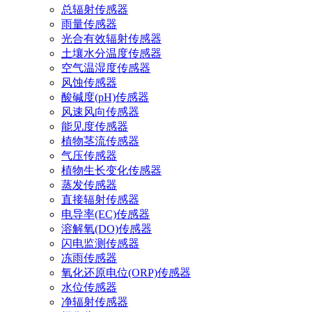
总辐射传感器
雨量传感器
光合有效辐射传感器
土壤水分温度传感器
空气温湿度传感器
风蚀传感器
酸碱度(pH)传感器
风速风向传感器
能见度传感器
植物茎流传感器
气压传感器
植物生长变化传感器
蒸发传感器
直接辐射传感器
电导率(EC)传感器
溶解氧(DO)传感器
闪电监测传感器
冻雨传感器
氧化还原电位(ORP)传感器
水位传感器
净辐射传感器