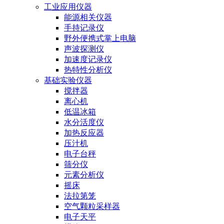
工业应用仪器
能源相关仪器
手持记录仪
野外便携式掌上电脑
声波探测仪
加速度记录仪
热特性分析仪
基础实验仪器
搅拌器
离心机
低温冰箱
水分活度仪
加热反应器
压汁机
电子台秤
筛分仪
元素分析仪
摇床
法拉第笼
空气颗粒采样器
电子天平