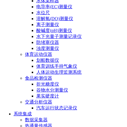
水体采样器
电导率(EC)测量仪
水位尺
溶解氧(DO)测量仪
离子测量仪
酸碱度(pH)测量仪
水下光量子测量记录仪
防堵塞仪器
浊度测量仪
体育运动仪器
划船数据仪
体育训练手持气象仪
人体运动生理监测系统
食品检测仪器
折光糖度仪
谷物水分测量仪
果实硬度计
交通分析仪器
汽车运行状态记录仪
系统集成
数据采集器
热通量传感器