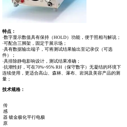
特点：
·数字显示数值具有保持（HOLD）功能，便于照相与解说；
·可配合三脚架，固定于展示场；
·具有数据输出端子，可将测试结果输出至记录仪（可选
件）；
·具排除静电影响设计，测试结果准确；
·抗潮性好，可在70%~95% RH（保守数字）无凝结的环境下
连续使用，更适合高山、森林、瀑布、岩洞及美容产品的测
量；
技术规格：
传
感
器
镀金极化平行电极
原