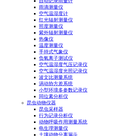
自动记录雨量计
雨滴测量仪
空气温湿度计
红光辐射测量仪
照度测量仪
紫外辐射测量仪
热像仪
温度测量仪
手持式气象仪
负氧离子测试仪
空气温湿度气压记录仪
空气温湿度光照记录仪
波文比测量系统
涡动协方差系统
小型环境多参数记录仪
同位素分析仪
昆虫动物仪器
昆虫采样器
行为记录分析仪
动物呼吸作用测量系统
电生理测量仪
土壤动物分离漏斗