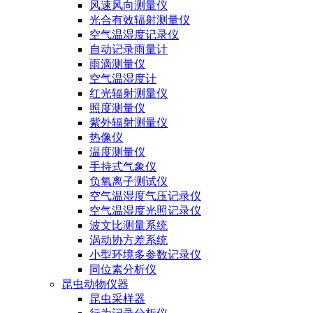
风速风向测量仪
光合有效辐射测量仪
空气温湿度记录仪
自动记录雨量计
雨滴测量仪
空气温湿度计
红光辐射测量仪
照度测量仪
紫外辐射测量仪
热像仪
温度测量仪
手持式气象仪
负氧离子测试仪
空气温湿度气压记录仪
空气温湿度光照记录仪
波文比测量系统
涡动协方差系统
小型环境多参数记录仪
同位素分析仪
昆虫动物仪器
昆虫采样器