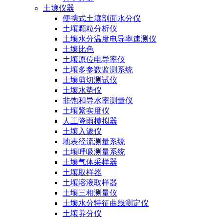
土壤仪器
便携式土壤剖面水分仪
土壤颗粒分析仪
土壤水分温度电导率速测仪
土壤比色
土壤原位电导率仪
土壤多参数监测系统
土壤剪切测试仪
土壤水势仪
非饱和导水率测量仪
土壤紧实度仪
人工降雨模拟器
土壤入渗仪
地表径流测量系统
土壤呼吸测量系统
土壤气体采样器
土壤取样器
土壤溶液取样器
土壤三相测量仪
土壤水分特征曲线测定仪
土壤养分仪