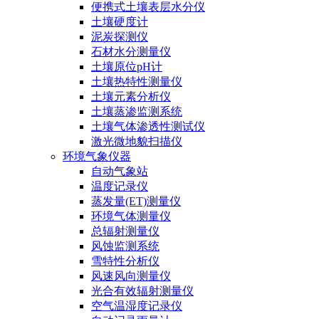
便携式土壤表层水分仪
土壤硬度计
泥炭探测仪
石材水分测量仪
土壤原位pH计
土壤热特性测量仪
土壤元素分析仪
土壤蒸渗监测系统
土壤气体渗透性测试仪
激光微地貌扫描仪
环境气象仪器
自动气象站
温度记录仪
蒸发量(ET)测量仪
环境气体测量仪
总辐射测量仪
风蚀监测系统
雪特性分析仪
风速风向测量仪
光合有效辐射测量仪
空气温湿度记录仪