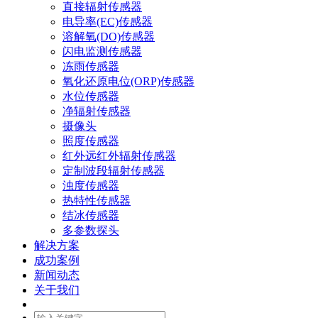
直接辐射传感器
电导率(EC)传感器
溶解氧(DO)传感器
闪电监测传感器
冻雨传感器
氧化还原电位(ORP)传感器
水位传感器
净辐射传感器
摄像头
照度传感器
红外远红外辐射传感器
定制波段辐射传感器
浊度传感器
热特性传感器
结冰传感器
多参数探头
解决方案
成功案例
新闻动态
关于我们