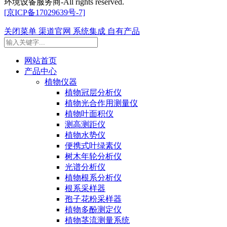
环境设备服务商-All rights reserved.
[京ICP备17029639号-7]
关闭菜单
渠道官网
系统集成
自有产品
网站首页
产品中心
植物仪器
植物冠层分析仪
植物光合作用测量仪
植物叶面积仪
测高测距仪
植物水势仪
便携式叶绿素仪
树木年轮分析仪
光谱分析仪
植物根系分析仪
根系采样器
孢子花粉采样器
植物多酚测定仪
植物茎流测量系统