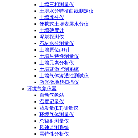
土壤三相测量仪
土壤水分特征曲线测定仪
土壤养分仪
便携式土壤表层水分仪
土壤硬度计
泥炭探测仪
石材水分测量仪
土壤原位pH计
土壤热特性测量仪
土壤元素分析仪
土壤蒸渗监测系统
土壤气体渗透性测试仪
激光微地貌扫描仪
环境气象仪器
自动气象站
温度记录仪
蒸发量(ET)测量仪
环境气体测量仪
总辐射测量仪
风蚀监测系统
雪特性分析仪