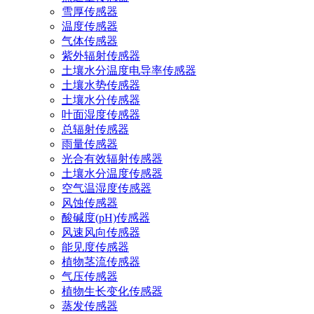
雪厚传感器
温度传感器
气体传感器
紫外辐射传感器
土壤水分温度电导率传感器
土壤水势传感器
土壤水分传感器
叶面湿度传感器
总辐射传感器
雨量传感器
光合有效辐射传感器
土壤水分温度传感器
空气温湿度传感器
风蚀传感器
酸碱度(pH)传感器
风速风向传感器
能见度传感器
植物茎流传感器
气压传感器
植物生长变化传感器
蒸发传感器