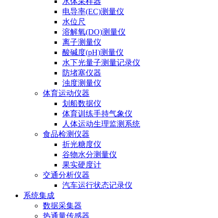
水体采样器
电导率(EC)测量仪
水位尺
溶解氧(DO)测量仪
离子测量仪
酸碱度(pH)测量仪
水下光量子测量记录仪
防堵塞仪器
浊度测量仪
体育运动仪器
划船数据仪
体育训练手持气象仪
人体运动生理监测系统
食品检测仪器
折光糖度仪
谷物水分测量仪
果实硬度计
交通分析仪器
汽车运行状态记录仪
系统集成
数据采集器
热通量传感器