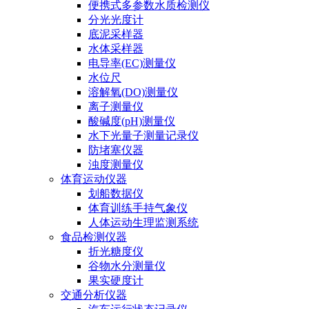
便携式多参数水质检测仪
分光光度计
底泥采样器
水体采样器
电导率(EC)测量仪
水位尺
溶解氧(DO)测量仪
离子测量仪
酸碱度(pH)测量仪
水下光量子测量记录仪
防堵塞仪器
浊度测量仪
体育运动仪器
划船数据仪
体育训练手持气象仪
人体运动生理监测系统
食品检测仪器
折光糖度仪
谷物水分测量仪
果实硬度计
交通分析仪器