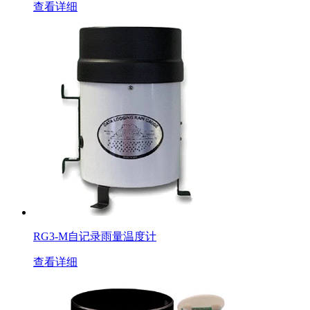
查看详细
RG3-M自记录雨量温度计
查看详细