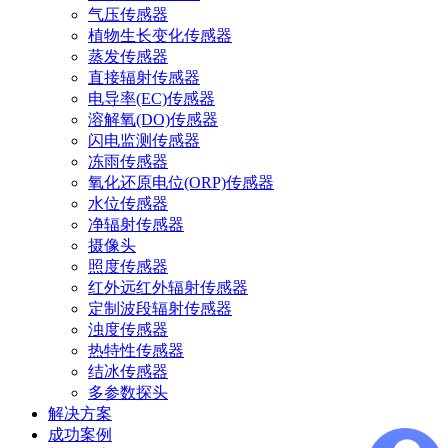
气压传感器
植物生长变化传感器
蒸发传感器
直接辐射传感器
电导率(EC)传感器
溶解氧(DO)传感器
闪电监测传感器
冻雨传感器
氧化还原电位(ORP)传感器
水位传感器
净辐射传感器
摄像头
照度传感器
红外远红外辐射传感器
定制波段辐射传感器
浊度传感器
热特性传感器
结冰传感器
多参数探头
解决方案
成功案例