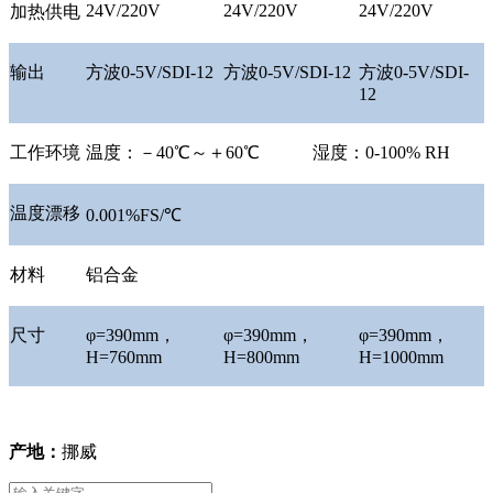
24V/220V
24V/220V
24V/220V
加热供电
输出
方波
0-5V/SDI-12
方波
0-5V/SDI-12
方波
0-5V/SDI-
12
工作环境
温度：－
40
℃
～＋
60
℃
湿度：
0-100% RH
温度漂移
0.001%FS/
℃
材料
铝合金
尺寸
φ=390mm
，
φ=390mm
，
φ=390mm
，
H=760mm
H=800mm
H=1000mm
产地：
挪威