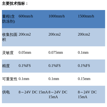
主要技术指标：
600mm/h
1000mm/h
1500mm/h
量程
(
含
防冻剂
)
200cm2
200cm2
200cm2
收集扣面
积
0.05mm
0.075mm
0.1mm
灵敏度
0.1%FS
0.1%FS
0.1%FS
精度
0.1mm
0.1mm
0.15mm
可重复性
供电
8
～
24V DC 15mA
8
～
24V DC
8
～
24V DC
15mA
15mA