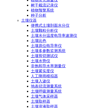
植物荧光测量仪
树干截流记录仪
植物预警系统
种子分析
土壤仪器
便携式土壤剖面水分仪
土壤颗粒分析仪
土壤水分温度电导率速测仪
土壤比色
土壤原位电导率仪
土壤多参数监测系统
土壤剪切测试仪
土壤水势仪
非饱和导水率测量仪
土壤紧实度仪
人工降雨模拟器
土壤入渗仪
地表径流测量系统
土壤呼吸测量系统
土壤气体采样器
土壤取样器
土壤溶液取样器