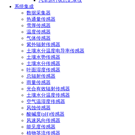
汽车运行状态记录仪
系统集成
数据采集器
热通量传感器
雪厚传感器
温度传感器
气体传感器
紫外辐射传感器
土壤水分温度电导率传感器
土壤水势传感器
土壤水分传感器
叶面湿度传感器
总辐射传感器
雨量传感器
光合有效辐射传感器
土壤水分温度传感器
空气温湿度传感器
风蚀传感器
酸碱度(pH)传感器
风速风向传感器
能见度传感器
植物茎流传感器