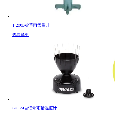
T-200B称重雨雪量计
查看详细
6465M自记录雨量温度计