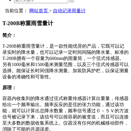
当前位置：
网站首页
>
自动记录雨量计
T-200B称重雨雪量计
简介：
T-200B
称重雨雪量计，是一款性能优异的产品，它既可以记
录实时的降水量，也可以记录一定时间间隔的降水量。标准的
T-200B
拥有一个容量为
600mm
的雨量筒，一个弦式传感器。
另有
1000
毫米和
1500
毫米测量范围，以及三个弦式传感器可以
选择。能保证长时间强降水测量。加装防风护栏，以保证测量
设备的准确性和可靠性。
原理：
容器内收集到的降水通过弦式称重传感器计算出重量，传感器
给出一个频率输出。频率反应的是弦的张力功能，通过该功
能，就可以计算出总降水数量，频率信号通过０－５Ｖ的方波
信号被记录下来，该信号可以很容易的被变送，而且可以连接
至大多数的数据收集系统上。仪器没有任何的机械移动部件，
消除了可能的共源误差。