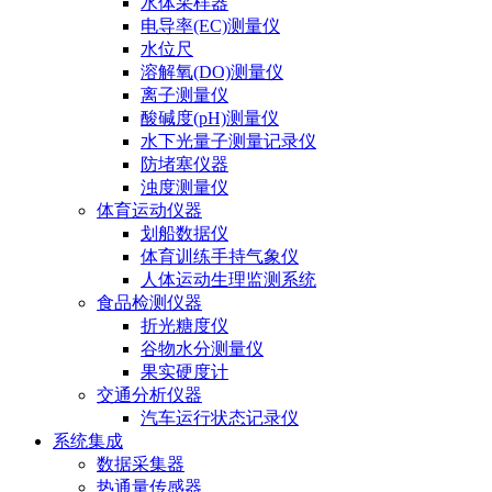
水体采样器
电导率(EC)测量仪
水位尺
溶解氧(DO)测量仪
离子测量仪
酸碱度(pH)测量仪
水下光量子测量记录仪
防堵塞仪器
浊度测量仪
体育运动仪器
划船数据仪
体育训练手持气象仪
人体运动生理监测系统
食品检测仪器
折光糖度仪
谷物水分测量仪
果实硬度计
交通分析仪器
汽车运行状态记录仪
系统集成
数据采集器
热通量传感器