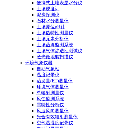
便携式土壤表层水分仪
土壤硬度计
泥炭探测仪
石材水分测量仪
土壤原位pH计
土壤热特性测量仪
土壤元素分析仪
土壤蒸渗监测系统
土壤气体渗透性测试仪
激光微地貌扫描仪
环境气象仪器
自动气象站
温度记录仪
蒸发量(ET)测量仪
环境气体测量仪
总辐射测量仪
风蚀监测系统
雪特性分析仪
风速风向测量仪
光合有效辐射测量仪
空气温湿度记录仪