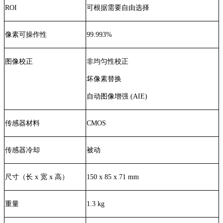
ROI
可根据需要自由选择
像素可操作性
99.993%
图像校正
非均匀性校正
坏像素替换
自动图像增强 (AIE)
传感器材料
CMOS
传感器冷却
被动
尺寸（长 x 宽 x 高）
150 x 85 x 71 mm
重量
1.3 kg