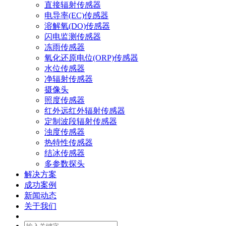
直接辐射传感器
电导率(EC)传感器
溶解氧(DO)传感器
闪电监测传感器
冻雨传感器
氧化还原电位(ORP)传感器
水位传感器
净辐射传感器
摄像头
照度传感器
红外远红外辐射传感器
定制波段辐射传感器
浊度传感器
热特性传感器
结冰传感器
多参数探头
解决方案
成功案例
新闻动态
关于我们