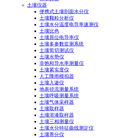
土壤仪器
便携式土壤剖面水分仪
土壤颗粒分析仪
土壤水分温度电导率速测仪
土壤比色
土壤原位电导率仪
土壤多参数监测系统
土壤剪切测试仪
土壤水势仪
非饱和导水率测量仪
土壤紧实度仪
人工降雨模拟器
土壤入渗仪
地表径流测量系统
土壤呼吸测量系统
土壤气体采样器
土壤取样器
土壤溶液取样器
土壤三相测量仪
土壤水分特征曲线测定仪
土壤养分仪