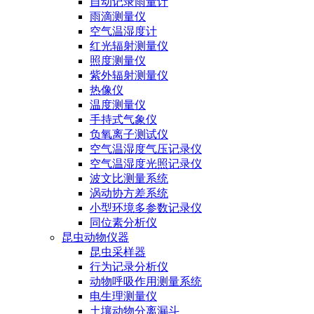
自动记录雨量计
雨滴测量仪
空气温湿度计
红光辐射测量仪
照度测量仪
紫外辐射测量仪
热像仪
温度测量仪
手持式气象仪
负氧离子测试仪
空气温湿度气压记录仪
空气温湿度光照记录仪
波文比测量系统
涡动协方差系统
小型环境多参数记录仪
同位素分析仪
昆虫动物仪器
昆虫采样器
行为记录分析仪
动物呼吸作用测量系统
电生理测量仪
土壤动物分离漏斗