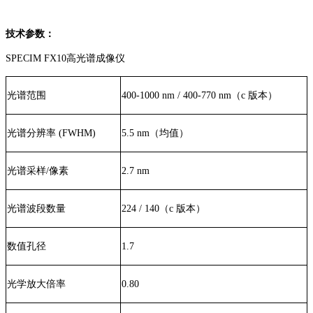
技术参数：
SPECIM FX10高光谱成像仪
光谱范围
400-1000 nm / 400-770 nm（c 版本）
光谱分辨率 (FWHM)
5.5 nm（均值）
光谱采样/像素
2.7 nm
光谱波段数量
224 / 140（c 版本）
数值孔径
1.7
光学放大倍率
0.80