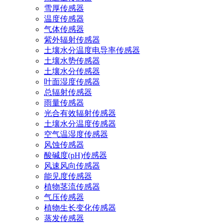
雪厚传感器
温度传感器
气体传感器
紫外辐射传感器
土壤水分温度电导率传感器
土壤水势传感器
土壤水分传感器
叶面湿度传感器
总辐射传感器
雨量传感器
光合有效辐射传感器
土壤水分温度传感器
空气温湿度传感器
风蚀传感器
酸碱度(pH)传感器
风速风向传感器
能见度传感器
植物茎流传感器
气压传感器
植物生长变化传感器
蒸发传感器