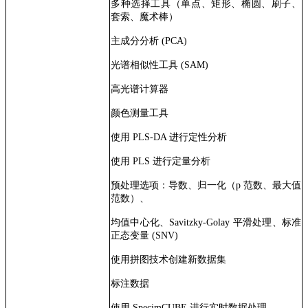
多种选择工具（单点、矩形、椭圆、刷子、
套索、魔术棒）
主成分分析 (PCA)
光谱相似性工具 (SAM)
高光谱计算器
颜色测量工具
使用 PLS-DA 进行定性分析
使用 PLS 进行定量分析
预处理选项：导数、归一化（p 范数、最大值
范数）、
均值中心化、Savitzky-Golay 平滑处理、标准
正态变量 (SNV)
使用拼图技术创建新数据集
标注数据
使用 SpecimCUBE 进行实时数据处理