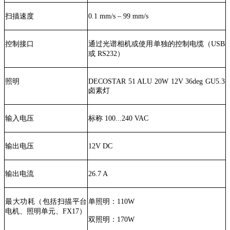
扫描速度
0.1 mm/s – 99 mm/s
控制接口
通过光谱相机或使用单独的控制电缆（USB
或 RS232）
照明
DECOSTAR 51 ALU 20W 12V 36deg GU5.3
卤素灯
输入电压
标称 100...240 VAC
输出电压
12V DC
输出电流
26.7 A
最大功耗（包括扫描平台
单照明：110W
电机、照明单元、FX17）
双照明：170W