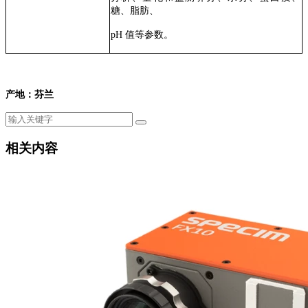
糖、脂肪、
pH 值等参数。
产地：芬兰
相关内容