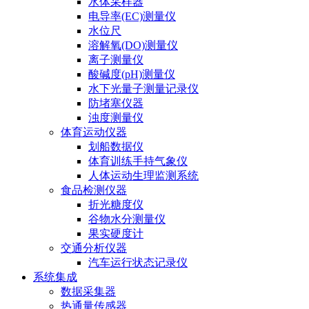
水体采样器
电导率(EC)测量仪
水位尺
溶解氧(DO)测量仪
离子测量仪
酸碱度(pH)测量仪
水下光量子测量记录仪
防堵塞仪器
浊度测量仪
体育运动仪器
划船数据仪
体育训练手持气象仪
人体运动生理监测系统
食品检测仪器
折光糖度仪
谷物水分测量仪
果实硬度计
交通分析仪器
汽车运行状态记录仪
系统集成
数据采集器
热通量传感器