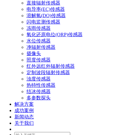
直接辐射传感器
电导率(EC)传感器
溶解氧(DO)传感器
闪电监测传感器
冻雨传感器
氧化还原电位(ORP)传感器
水位传感器
净辐射传感器
摄像头
照度传感器
红外远红外辐射传感器
定制波段辐射传感器
浊度传感器
热特性传感器
结冰传感器
多参数探头
解决方案
成功案例
新闻动态
关于我们