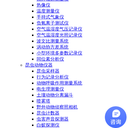
热像仪
温度测量仪
手持式气象仪
负氧离子测试仪
空气温湿度气压记录仪
空气温湿度光照记录仪
波文比测量系统
涡动协方差系统
小型环境多参数记录仪
同位素分析仪
昆虫动物仪器
昆虫采样器
行为记录分析仪
动物呼吸作用测量系统
电生理测量仪
土壤动物分离漏斗
喷雾塔
野外动物侦察照相机
昆虫计数器
虫害声音探测器
白蚁探测仪