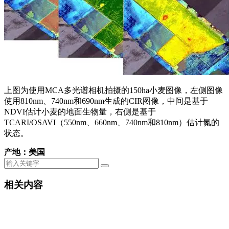
上图为使用MCA多光谱相机拍摄的150ha小麦图像，左侧图像
使用810nm、740nm和690nm生成的CIR图像，中间是基于
NDVI估计小麦的地面生物量，右侧是基于
TCARI/OSAVI（550nm、660nm、740nm和810nm）估计氮的
状态。
产地：美国
相关内容