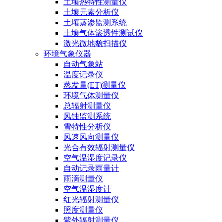
土壤热特性测量仪
土壤元素分析仪
土壤蒸渗监测系统
土壤气体渗透性测试仪
激光微地貌扫描仪
环境气象仪器
自动气象站
温度记录仪
蒸发量(ET)测量仪
环境气体测量仪
总辐射测量仪
风蚀监测系统
雪特性分析仪
风速风向测量仪
光合有效辐射测量仪
空气温湿度记录仪
自动记录雨量计
雨滴测量仪
空气温湿度计
红光辐射测量仪
照度测量仪
紫外辐射测量仪