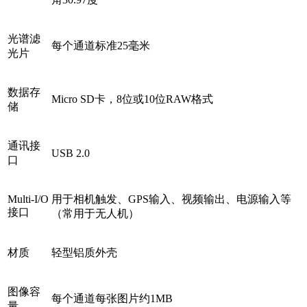
光谱滤
每个通道标准25毫米
光片
数据存
Micro SD卡，8位或10位RAW格式
储
通讯接
USB 2.0
口
Multi-I/O
用于相机触发、GPS输入、视频输出、电源输入等
接口
（常用于无人机）
材质
轻型铝质外壳
图像容
每个通道每张图片约1MB
量