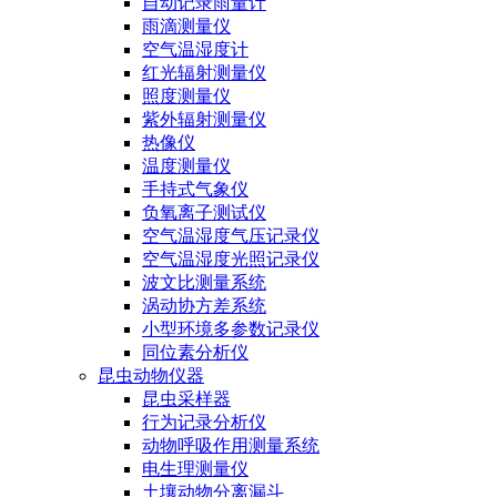
自动记录雨量计
雨滴测量仪
空气温湿度计
红光辐射测量仪
照度测量仪
紫外辐射测量仪
热像仪
温度测量仪
手持式气象仪
负氧离子测试仪
空气温湿度气压记录仪
空气温湿度光照记录仪
波文比测量系统
涡动协方差系统
小型环境多参数记录仪
同位素分析仪
昆虫动物仪器
昆虫采样器
行为记录分析仪
动物呼吸作用测量系统
电生理测量仪
土壤动物分离漏斗