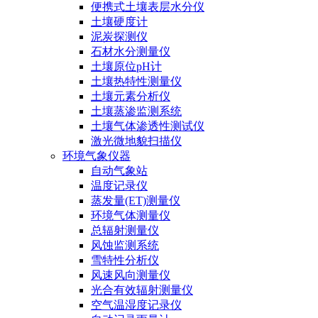
便携式土壤表层水分仪
土壤硬度计
泥炭探测仪
石材水分测量仪
土壤原位pH计
土壤热特性测量仪
土壤元素分析仪
土壤蒸渗监测系统
土壤气体渗透性测试仪
激光微地貌扫描仪
环境气象仪器
自动气象站
温度记录仪
蒸发量(ET)测量仪
环境气体测量仪
总辐射测量仪
风蚀监测系统
雪特性分析仪
风速风向测量仪
光合有效辐射测量仪
空气温湿度记录仪