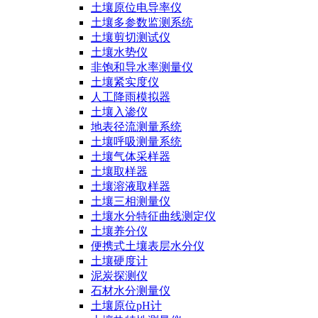
土壤原位电导率仪
土壤多参数监测系统
土壤剪切测试仪
土壤水势仪
非饱和导水率测量仪
土壤紧实度仪
人工降雨模拟器
土壤入渗仪
地表径流测量系统
土壤呼吸测量系统
土壤气体采样器
土壤取样器
土壤溶液取样器
土壤三相测量仪
土壤水分特征曲线测定仪
土壤养分仪
便携式土壤表层水分仪
土壤硬度计
泥炭探测仪
石材水分测量仪
土壤原位pH计