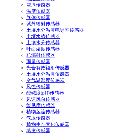
雪厚传感器
温度传感器
气体传感器
紫外辐射传感器
土壤水分温度电导率传感器
土壤水势传感器
土壤水分传感器
叶面湿度传感器
总辐射传感器
雨量传感器
光合有效辐射传感器
土壤水分温度传感器
空气温湿度传感器
风蚀传感器
酸碱度(pH)传感器
风速风向传感器
能见度传感器
植物茎流传感器
气压传感器
植物生长变化传感器
蒸发传感器