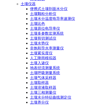
土壤仪器
便携式土壤剖面水分仪
土壤颗粒分析仪
土壤水分温度电导率速测仪
土壤比色
土壤原位电导率仪
土壤多参数监测系统
土壤剪切测试仪
土壤水势仪
非饱和导水率测量仪
土壤紧实度仪
人工降雨模拟器
土壤入渗仪
地表径流测量系统
土壤呼吸测量系统
土壤气体采样器
土壤取样器
土壤溶液取样器
土壤三相测量仪
土壤水分特征曲线测定仪
土壤养分仪