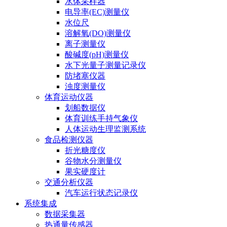
水体采样器
电导率(EC)测量仪
水位尺
溶解氧(DO)测量仪
离子测量仪
酸碱度(pH)测量仪
水下光量子测量记录仪
防堵塞仪器
浊度测量仪
体育运动仪器
划船数据仪
体育训练手持气象仪
人体运动生理监测系统
食品检测仪器
折光糖度仪
谷物水分测量仪
果实硬度计
交通分析仪器
汽车运行状态记录仪
系统集成
数据采集器
热通量传感器