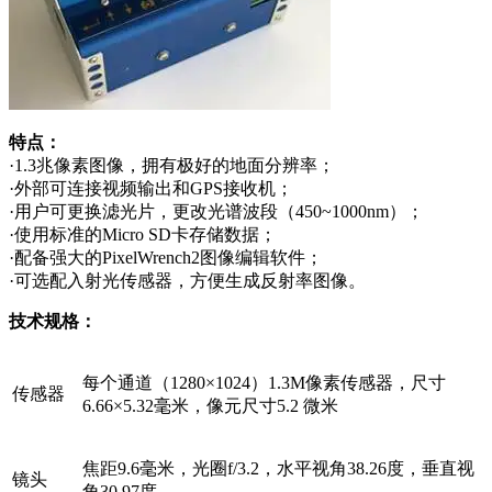
特点：
·1.3兆像素图像，拥有极好的地面分辨率；
·外部可连接视频输出和GPS接收机；
·用户可更换滤光片，更改光谱波段（450~1000nm）；
·使用标准的Micro SD卡存储数据；
·配备强大的PixelWrench2图像编辑软件；
·可选配入射光传感器，方便生成反射率图像。
技术规格：
每个通道（1280×1024）1.3M像素传感器，尺寸
传感器
6.66×5.32毫米，像元尺寸5.2 微米
焦距9.6毫米，光圈f/3.2，水平视角38.26度，垂直视
镜头
角30.97度