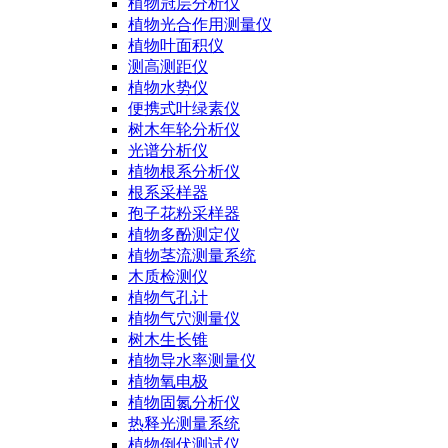
植物冠层分析仪
植物光合作用测量仪
植物叶面积仪
测高测距仪
植物水势仪
便携式叶绿素仪
树木年轮分析仪
光谱分析仪
植物根系分析仪
根系采样器
孢子花粉采样器
植物多酚测定仪
植物茎流测量系统
木质检测仪
植物气孔计
植物气穴测量仪
树木生长锥
植物导水率测量仪
植物氧电极
植物固氮分析仪
热释光测量系统
植物倒伏测试仪