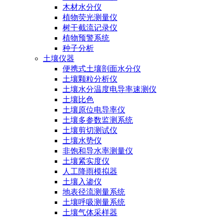
木材水分仪
植物荧光测量仪
树干截流记录仪
植物预警系统
种子分析
土壤仪器
便携式土壤剖面水分仪
土壤颗粒分析仪
土壤水分温度电导率速测仪
土壤比色
土壤原位电导率仪
土壤多参数监测系统
土壤剪切测试仪
土壤水势仪
非饱和导水率测量仪
土壤紧实度仪
人工降雨模拟器
土壤入渗仪
地表径流测量系统
土壤呼吸测量系统
土壤气体采样器