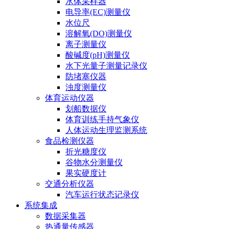
水体采样器
电导率(EC)测量仪
水位尺
溶解氧(DO)测量仪
离子测量仪
酸碱度(pH)测量仪
水下光量子测量记录仪
防堵塞仪器
浊度测量仪
体育运动仪器
划船数据仪
体育训练手持气象仪
人体运动生理监测系统
食品检测仪器
折光糖度仪
谷物水分测量仪
果实硬度计
交通分析仪器
汽车运行状态记录仪
系统集成
数据采集器
热通量传感器