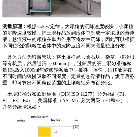
测量原理：
根据stokes’定律，大颗粒的沉降速度较快，小颗粒
的沉降速度较慢，把土壤样品放到液体中制成一定浓度的悬浮
液，悬浮液中的颗粒在重力作用下将发生沉降，因此可以根据
不同粒径的颗粒在液体中的沉降速度不同来测量粒度分布。
具体方法为移液管法：将土壤样品去除石块、杂草、植物根
等有机质，然后过筛（0.05mm），过筛后的细土混匀准确称
量10g放入1000ml焦磷酸钠溶液中，搅拌、摇匀，用移液管在
不同时间内缓慢吸取不同深度一定量的悬浮液样品，烘干后称
重，即可算出不同粒径范围的土壤粒径分布百分比。
土壤粒径分布欧洲标准（DIN ISO 11277）分为4级（F1、
F2、F3、F4），美国标准（ASTM）分为两级（F1和F2），
具体分级情况如下：