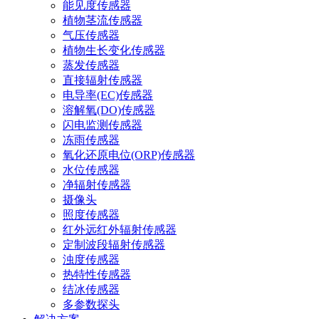
能见度传感器
植物茎流传感器
气压传感器
植物生长变化传感器
蒸发传感器
直接辐射传感器
电导率(EC)传感器
溶解氧(DO)传感器
闪电监测传感器
冻雨传感器
氧化还原电位(ORP)传感器
水位传感器
净辐射传感器
摄像头
照度传感器
红外远红外辐射传感器
定制波段辐射传感器
浊度传感器
热特性传感器
结冰传感器
多参数探头