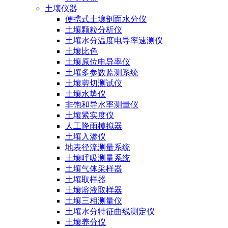
土壤仪器
便携式土壤剖面水分仪
土壤颗粒分析仪
土壤水分温度电导率速测仪
土壤比色
土壤原位电导率仪
土壤多参数监测系统
土壤剪切测试仪
土壤水势仪
非饱和导水率测量仪
土壤紧实度仪
人工降雨模拟器
土壤入渗仪
地表径流测量系统
土壤呼吸测量系统
土壤气体采样器
土壤取样器
土壤溶液取样器
土壤三相测量仪
土壤水分特征曲线测定仪
土壤养分仪