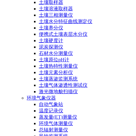
土壤取样器
土壤溶液取样器
土壤三相测量仪
土壤水分特征曲线测定仪
土壤养分仪
便携式土壤表层水分仪
土壤硬度计
泥炭探测仪
石材水分测量仪
土壤原位pH计
土壤热特性测量仪
土壤元素分析仪
土壤蒸渗监测系统
土壤气体渗透性测试仪
激光微地貌扫描仪
环境气象仪器
自动气象站
温度记录仪
蒸发量(ET)测量仪
环境气体测量仪
总辐射测量仪