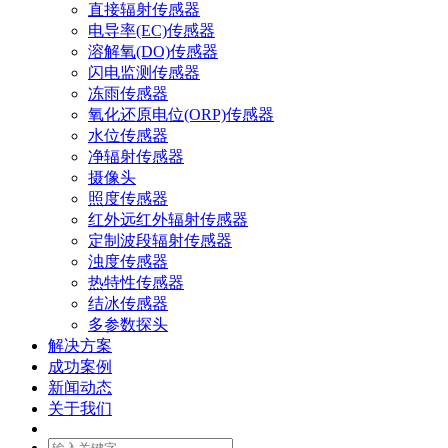
直接辐射传感器
电导率(EC)传感器
溶解氧(DO)传感器
闪电监测传感器
冻雨传感器
氧化还原电位(ORP)传感器
水位传感器
净辐射传感器
摄像头
照度传感器
红外远红外辐射传感器
定制波段辐射传感器
浊度传感器
热特性传感器
结冰传感器
多参数探头
解决方案
成功案例
新闻动态
关于我们