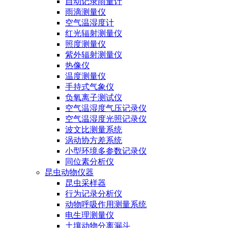
自动记录雨量计
雨滴测量仪
空气温湿度计
红光辐射测量仪
照度测量仪
紫外辐射测量仪
热像仪
温度测量仪
手持式气象仪
负氧离子测试仪
空气温湿度气压记录仪
空气温湿度光照记录仪
波文比测量系统
涡动协方差系统
小型环境多参数记录仪
同位素分析仪
昆虫动物仪器
昆虫采样器
行为记录分析仪
动物呼吸作用测量系统
电生理测量仪
土壤动物分离漏斗