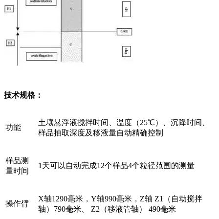
技术规格：
土壤悬浮液搅拌时间、温度（25℃）、沉降时间、
功能
样品抽取深度及移液量自动精确控制
样品测
1天可以自动完成12个样品4个粒径范围的测量
量时间
X轴1290毫米，Y轴990毫米，Z轴 Z1（自动搅拌
操作臂
轴）790毫米、 Z2（移液管轴） 490毫米