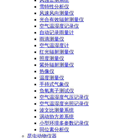
风蚀监测系统
雪特性分析仪
风速风向测量仪
光合有效辐射测量仪
空气温湿度记录仪
自动记录雨量计
雨滴测量仪
空气温湿度计
红光辐射测量仪
照度测量仪
紫外辐射测量仪
热像仪
温度测量仪
手持式气象仪
负氧离子测试仪
空气温湿度气压记录仪
空气温湿度光照记录仪
波文比测量系统
涡动协方差系统
小型环境多参数记录仪
同位素分析仪
昆虫动物仪器