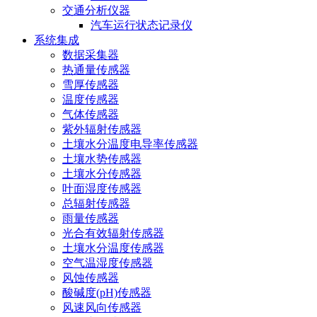
交通分析仪器
汽车运行状态记录仪
系统集成
数据采集器
热通量传感器
雪厚传感器
温度传感器
气体传感器
紫外辐射传感器
土壤水分温度电导率传感器
土壤水势传感器
土壤水分传感器
叶面湿度传感器
总辐射传感器
雨量传感器
光合有效辐射传感器
土壤水分温度传感器
空气温湿度传感器
风蚀传感器
酸碱度(pH)传感器
风速风向传感器