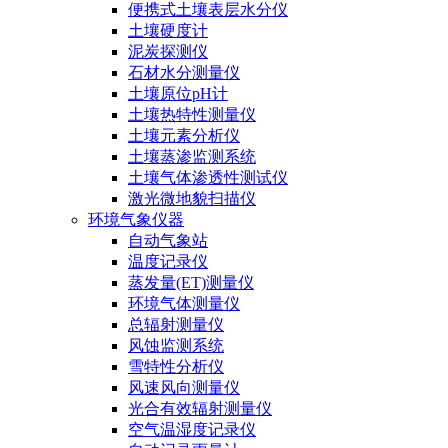
便携式土壤表层水分仪
土壤硬度计
泥炭探测仪
石材水分测量仪
土壤原位pH计
土壤热特性测量仪
土壤元素分析仪
土壤蒸渗监测系统
土壤气体渗透性测试仪
激光微地貌扫描仪
环境气象仪器
自动气象站
温度记录仪
蒸发量(ET)测量仪
环境气体测量仪
总辐射测量仪
风蚀监测系统
雪特性分析仪
风速风向测量仪
光合有效辐射测量仪
空气温湿度记录仪