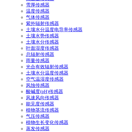
雪厚传感器
温度传感器
气体传感器
紫外辐射传感器
土壤水分温度电导率传感器
土壤水势传感器
土壤水分传感器
叶面湿度传感器
总辐射传感器
雨量传感器
光合有效辐射传感器
土壤水分温度传感器
空气温湿度传感器
风蚀传感器
酸碱度(pH)传感器
风速风向传感器
能见度传感器
植物茎流传感器
气压传感器
植物生长变化传感器
蒸发传感器