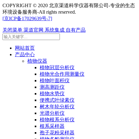
COPYRIGHT © 2020 北京渠道科学仪器有限公司-专业的生态
环境设备服务商-All rights reserved.
[京ICP备17029639号-7]
关闭菜单
渠道官网
系统集成
自有产品
网站首页
产品中心
植物仪器
植物冠层分析仪
植物光合作用测量仪
植物叶面积仪
测高测距仪
植物水势仪
便携式叶绿素仪
树木年轮分析仪
光谱分析仪
植物根系分析仪
根系采样器
孢子花粉采样器