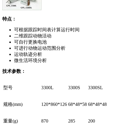
特点：
可根据跟踪时间表计算运行时间
二维跟踪动物活动
可自行更换电池
可进行动物运动范围分析
运动轨迹分析
微生活环境分析
技术参数：
型号
3300L
3300S
3300SL
规格(mm)
120*860*126
68*48*58
68*48*48
重量(g)
870
285
200