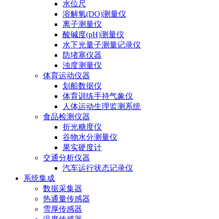
水位尺
溶解氧(DO)测量仪
离子测量仪
酸碱度(pH)测量仪
水下光量子测量记录仪
防堵塞仪器
浊度测量仪
体育运动仪器
划船数据仪
体育训练手持气象仪
人体运动生理监测系统
食品检测仪器
折光糖度仪
谷物水分测量仪
果实硬度计
交通分析仪器
汽车运行状态记录仪
系统集成
数据采集器
热通量传感器
雪厚传感器