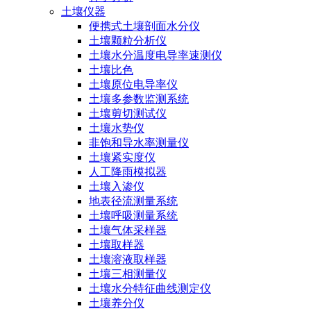
土壤仪器
便携式土壤剖面水分仪
土壤颗粒分析仪
土壤水分温度电导率速测仪
土壤比色
土壤原位电导率仪
土壤多参数监测系统
土壤剪切测试仪
土壤水势仪
非饱和导水率测量仪
土壤紧实度仪
人工降雨模拟器
土壤入渗仪
地表径流测量系统
土壤呼吸测量系统
土壤气体采样器
土壤取样器
土壤溶液取样器
土壤三相测量仪
土壤水分特征曲线测定仪
土壤养分仪