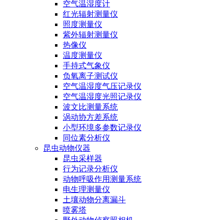
空气温湿度计
红光辐射测量仪
照度测量仪
紫外辐射测量仪
热像仪
温度测量仪
手持式气象仪
负氧离子测试仪
空气温湿度气压记录仪
空气温湿度光照记录仪
波文比测量系统
涡动协方差系统
小型环境多参数记录仪
同位素分析仪
昆虫动物仪器
昆虫采样器
行为记录分析仪
动物呼吸作用测量系统
电生理测量仪
土壤动物分离漏斗
喷雾塔