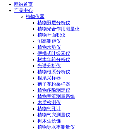
网站首页
产品中心
植物仪器
植物冠层分析仪
植物光合作用测量仪
植物叶面积仪
测高测距仪
植物水势仪
便携式叶绿素仪
树木年轮分析仪
光谱分析仪
植物根系分析仪
根系采样器
孢子花粉采样器
植物多酚测定仪
植物茎流测量系统
木质检测仪
植物气孔计
植物气穴测量仪
树木生长锥
植物导水率测量仪