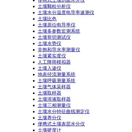
便携式土壤剖面水分仪
土壤颗粒分析仪
土壤水分温度电导率速测仪
土壤比色
土壤原位电导率仪
土壤多参数监测系统
土壤剪切测试仪
土壤水势仪
非饱和导水率测量仪
土壤紧实度仪
人工降雨模拟器
土壤入渗仪
地表径流测量系统
土壤呼吸测量系统
土壤气体采样器
土壤取样器
土壤溶液取样器
土壤三相测量仪
土壤水分特征曲线测定仪
土壤养分仪
便携式土壤表层水分仪
土壤硬度计