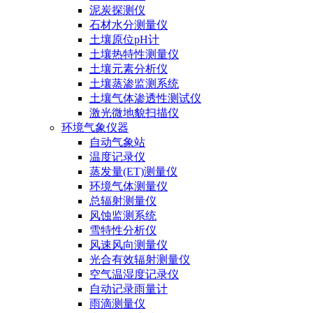
泥炭探测仪
石材水分测量仪
土壤原位pH计
土壤热特性测量仪
土壤元素分析仪
土壤蒸渗监测系统
土壤气体渗透性测试仪
激光微地貌扫描仪
环境气象仪器
自动气象站
温度记录仪
蒸发量(ET)测量仪
环境气体测量仪
总辐射测量仪
风蚀监测系统
雪特性分析仪
风速风向测量仪
光合有效辐射测量仪
空气温湿度记录仪
自动记录雨量计
雨滴测量仪