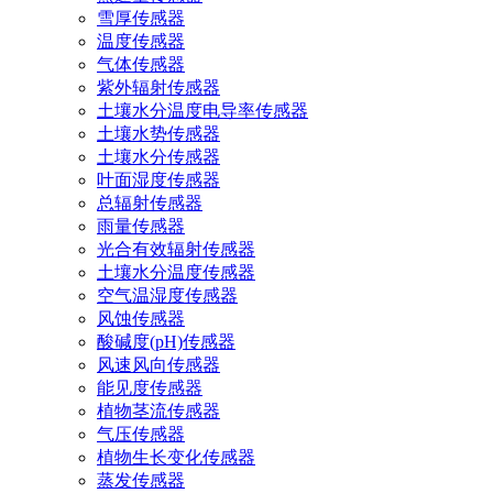
雪厚传感器
温度传感器
气体传感器
紫外辐射传感器
土壤水分温度电导率传感器
土壤水势传感器
土壤水分传感器
叶面湿度传感器
总辐射传感器
雨量传感器
光合有效辐射传感器
土壤水分温度传感器
空气温湿度传感器
风蚀传感器
酸碱度(pH)传感器
风速风向传感器
能见度传感器
植物茎流传感器
气压传感器
植物生长变化传感器
蒸发传感器