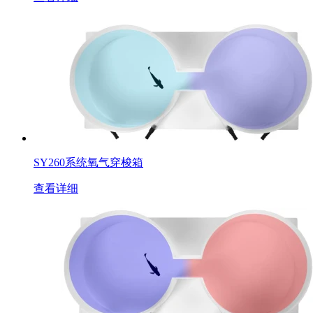
SY260系统氧气穿梭箱
查看详细