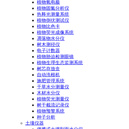
植物氧电极
植物固氮分析仪
热释光测量系统
植物倒伏测试仪
植物比色卡
植物荧光成像系统
凋落物水分仪
树木测径仪
电子计数器
植物胁迫检测眼镜
植物生理生态监测系统
树芯存放盒
自动洗根机
施肥管理系统
干草水分测量仪
木材水分仪
植物荧光测量仪
树干截流记录仪
植物预警系统
种子分析
土壤仪器