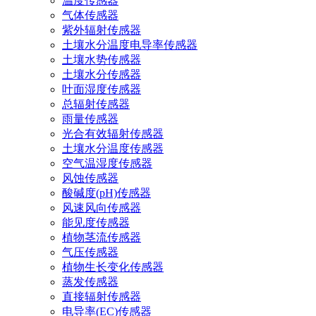
温度传感器
气体传感器
紫外辐射传感器
土壤水分温度电导率传感器
土壤水势传感器
土壤水分传感器
叶面湿度传感器
总辐射传感器
雨量传感器
光合有效辐射传感器
土壤水分温度传感器
空气温湿度传感器
风蚀传感器
酸碱度(pH)传感器
风速风向传感器
能见度传感器
植物茎流传感器
气压传感器
植物生长变化传感器
蒸发传感器
直接辐射传感器
电导率(EC)传感器