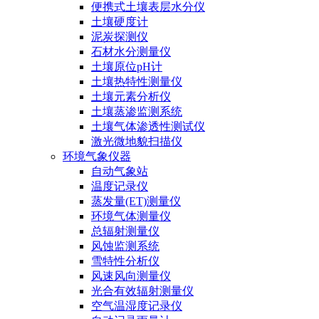
便携式土壤表层水分仪
土壤硬度计
泥炭探测仪
石材水分测量仪
土壤原位pH计
土壤热特性测量仪
土壤元素分析仪
土壤蒸渗监测系统
土壤气体渗透性测试仪
激光微地貌扫描仪
环境气象仪器
自动气象站
温度记录仪
蒸发量(ET)测量仪
环境气体测量仪
总辐射测量仪
风蚀监测系统
雪特性分析仪
风速风向测量仪
光合有效辐射测量仪
空气温湿度记录仪