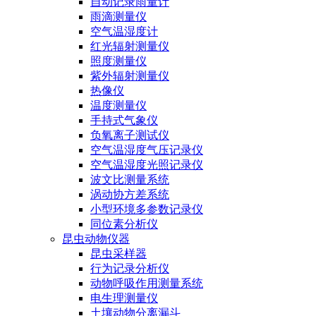
自动记录雨量计
雨滴测量仪
空气温湿度计
红光辐射测量仪
照度测量仪
紫外辐射测量仪
热像仪
温度测量仪
手持式气象仪
负氧离子测试仪
空气温湿度气压记录仪
空气温湿度光照记录仪
波文比测量系统
涡动协方差系统
小型环境多参数记录仪
同位素分析仪
昆虫动物仪器
昆虫采样器
行为记录分析仪
动物呼吸作用测量系统
电生理测量仪
土壤动物分离漏斗