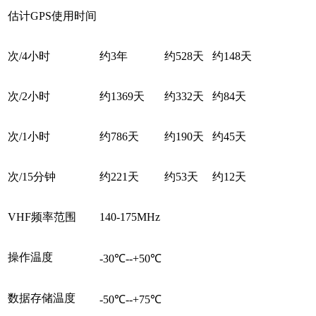
估计GPS使用时间
次/4小时
约3年
约528天
约148天
次/2小时
约1369天
约332天
约84天
次/1小时
约786天
约190天
约45天
次/15分钟
约221天
约53天
约12天
VHF频率范围
140-175MHz
操作温度
-30℃--+50℃
数据存储温度
-50℃--+75℃