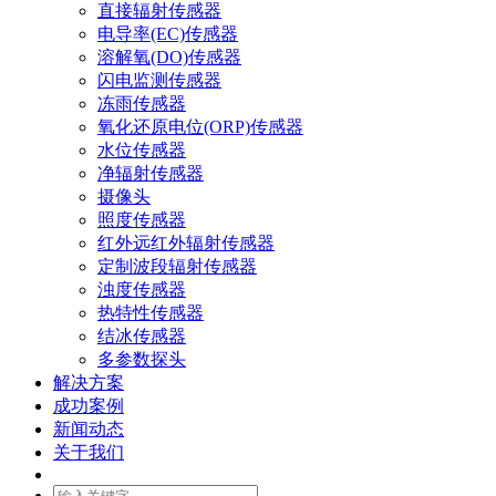
直接辐射传感器
电导率(EC)传感器
溶解氧(DO)传感器
闪电监测传感器
冻雨传感器
氧化还原电位(ORP)传感器
水位传感器
净辐射传感器
摄像头
照度传感器
红外远红外辐射传感器
定制波段辐射传感器
浊度传感器
热特性传感器
结冰传感器
多参数探头
解决方案
成功案例
新闻动态
关于我们