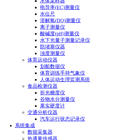
水体采样器
电导率(EC)测量仪
水位尺
溶解氧(DO)测量仪
离子测量仪
酸碱度(pH)测量仪
水下光量子测量记录仪
防堵塞仪器
浊度测量仪
体育运动仪器
划船数据仪
体育训练手持气象仪
人体运动生理监测系统
食品检测仪器
折光糖度仪
谷物水分测量仪
果实硬度计
交通分析仪器
汽车运行状态记录仪
系统集成
数据采集器
热通量传感器