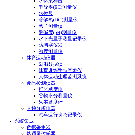
水体采样器
电导率(EC)测量仪
水位尺
溶解氧(DO)测量仪
离子测量仪
酸碱度(pH)测量仪
水下光量子测量记录仪
防堵塞仪器
浊度测量仪
体育运动仪器
划船数据仪
体育训练手持气象仪
人体运动生理监测系统
食品检测仪器
折光糖度仪
谷物水分测量仪
果实硬度计
交通分析仪器
汽车运行状态记录仪
系统集成
数据采集器
热通量传感器