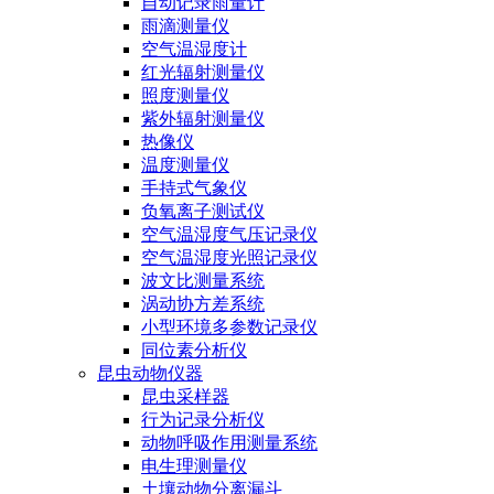
自动记录雨量计
雨滴测量仪
空气温湿度计
红光辐射测量仪
照度测量仪
紫外辐射测量仪
热像仪
温度测量仪
手持式气象仪
负氧离子测试仪
空气温湿度气压记录仪
空气温湿度光照记录仪
波文比测量系统
涡动协方差系统
小型环境多参数记录仪
同位素分析仪
昆虫动物仪器
昆虫采样器
行为记录分析仪
动物呼吸作用测量系统
电生理测量仪
土壤动物分离漏斗