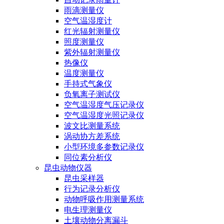
雨滴测量仪
空气温湿度计
红光辐射测量仪
照度测量仪
紫外辐射测量仪
热像仪
温度测量仪
手持式气象仪
负氧离子测试仪
空气温湿度气压记录仪
空气温湿度光照记录仪
波文比测量系统
涡动协方差系统
小型环境多参数记录仪
同位素分析仪
昆虫动物仪器
昆虫采样器
行为记录分析仪
动物呼吸作用测量系统
电生理测量仪
土壤动物分离漏斗