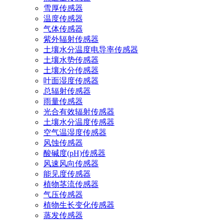
雪厚传感器
温度传感器
气体传感器
紫外辐射传感器
土壤水分温度电导率传感器
土壤水势传感器
土壤水分传感器
叶面湿度传感器
总辐射传感器
雨量传感器
光合有效辐射传感器
土壤水分温度传感器
空气温湿度传感器
风蚀传感器
酸碱度(pH)传感器
风速风向传感器
能见度传感器
植物茎流传感器
气压传感器
植物生长变化传感器
蒸发传感器