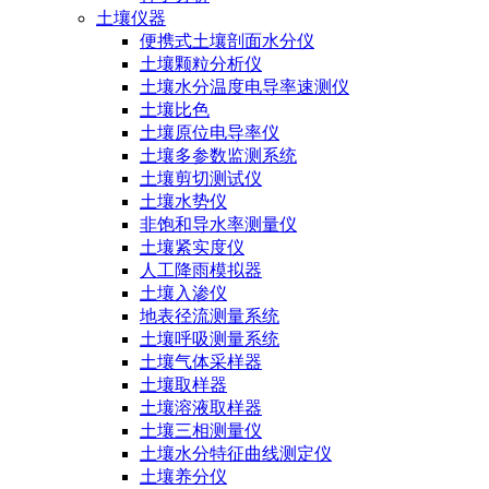
土壤仪器
便携式土壤剖面水分仪
土壤颗粒分析仪
土壤水分温度电导率速测仪
土壤比色
土壤原位电导率仪
土壤多参数监测系统
土壤剪切测试仪
土壤水势仪
非饱和导水率测量仪
土壤紧实度仪
人工降雨模拟器
土壤入渗仪
地表径流测量系统
土壤呼吸测量系统
土壤气体采样器
土壤取样器
土壤溶液取样器
土壤三相测量仪
土壤水分特征曲线测定仪
土壤养分仪