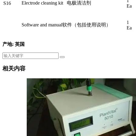
1
Electrode cleaning kit 电极清洁剂
S16
Ea
1
Software and manual软件（包括使用说明）
Ea
产地: 英国
相关内容