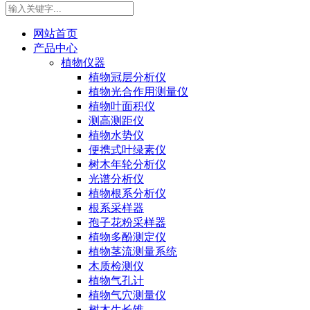
网站首页
产品中心
植物仪器
植物冠层分析仪
植物光合作用测量仪
植物叶面积仪
测高测距仪
植物水势仪
便携式叶绿素仪
树木年轮分析仪
光谱分析仪
植物根系分析仪
根系采样器
孢子花粉采样器
植物多酚测定仪
植物茎流测量系统
木质检测仪
植物气孔计
植物气穴测量仪
树木生长锥