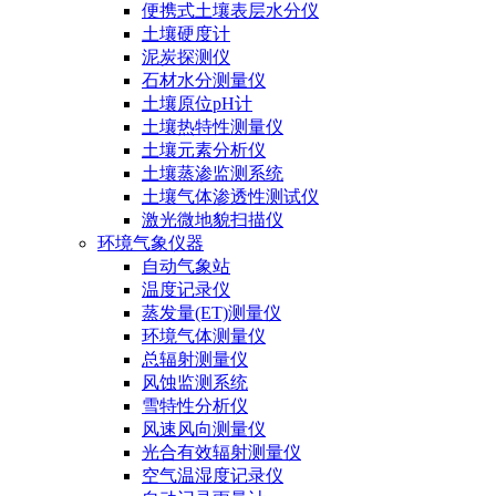
便携式土壤表层水分仪
土壤硬度计
泥炭探测仪
石材水分测量仪
土壤原位pH计
土壤热特性测量仪
土壤元素分析仪
土壤蒸渗监测系统
土壤气体渗透性测试仪
激光微地貌扫描仪
环境气象仪器
自动气象站
温度记录仪
蒸发量(ET)测量仪
环境气体测量仪
总辐射测量仪
风蚀监测系统
雪特性分析仪
风速风向测量仪
光合有效辐射测量仪
空气温湿度记录仪