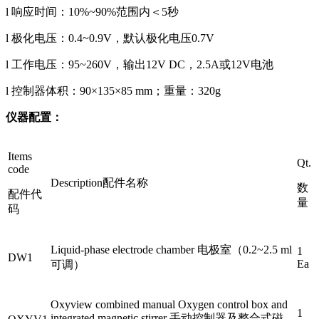
l 响应时间：10%~90%范围内＜5秒
l 极化电压：0.4~0.9V，默认极化电压0.7V
l 工作电压：95~260V，输出12V DC，2.5A或12V电池
l 控制器体积：90×135×85 mm；重量：320g
仪器配置：
Items
Qt.
code
Description配件名称
数
配件代
量
码
Liquid-phase electrode chamber 电极室（0.2~2.5 ml
1
DW1
Ea
可调）
Oxyview combined manual Oxygen control box and
1
integrated magnetic stirrer 手动控制器及整合式磁