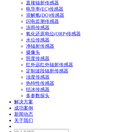
直接辐射传感器
电导率(EC)传感器
溶解氧(DO)传感器
闪电监测传感器
冻雨传感器
氧化还原电位(ORP)传感器
水位传感器
净辐射传感器
摄像头
照度传感器
红外远红外辐射传感器
定制波段辐射传感器
浊度传感器
热特性传感器
结冰传感器
多参数探头
解决方案
成功案例
新闻动态
关于我们