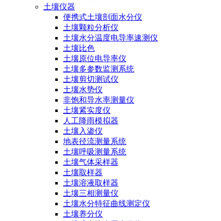
土壤仪器
便携式土壤剖面水分仪
土壤颗粒分析仪
土壤水分温度电导率速测仪
土壤比色
土壤原位电导率仪
土壤多参数监测系统
土壤剪切测试仪
土壤水势仪
非饱和导水率测量仪
土壤紧实度仪
人工降雨模拟器
土壤入渗仪
地表径流测量系统
土壤呼吸测量系统
土壤气体采样器
土壤取样器
土壤溶液取样器
土壤三相测量仪
土壤水分特征曲线测定仪
土壤养分仪