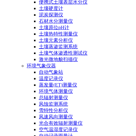
便携式土壤表层水分仪
土壤硬度计
泥炭探测仪
石材水分测量仪
土壤原位pH计
土壤热特性测量仪
土壤元素分析仪
土壤蒸渗监测系统
土壤气体渗透性测试仪
激光微地貌扫描仪
环境气象仪器
自动气象站
温度记录仪
蒸发量(ET)测量仪
环境气体测量仪
总辐射测量仪
风蚀监测系统
雪特性分析仪
风速风向测量仪
光合有效辐射测量仪
空气温湿度记录仪
自动记录雨量计