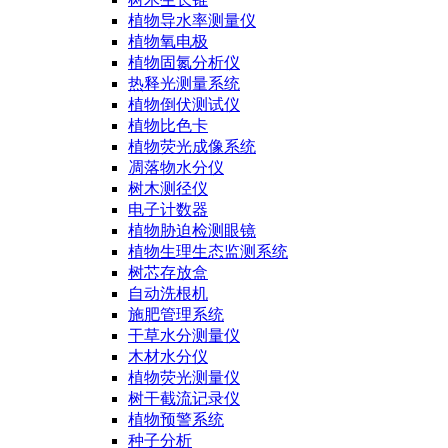
植物导水率测量仪
植物氧电极
植物固氮分析仪
热释光测量系统
植物倒伏测试仪
植物比色卡
植物荧光成像系统
凋落物水分仪
树木测径仪
电子计数器
植物胁迫检测眼镜
植物生理生态监测系统
树芯存放盒
自动洗根机
施肥管理系统
干草水分测量仪
木材水分仪
植物荧光测量仪
树干截流记录仪
植物预警系统
种子分析