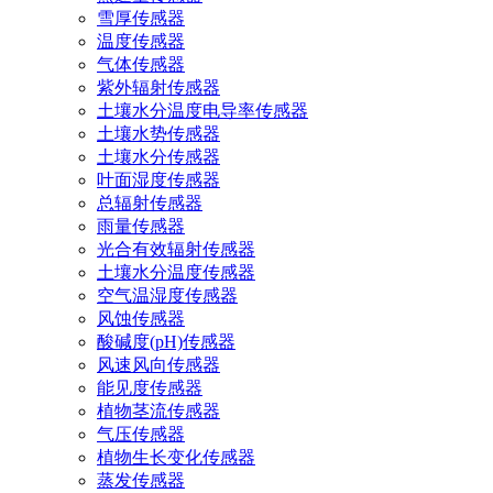
雪厚传感器
温度传感器
气体传感器
紫外辐射传感器
土壤水分温度电导率传感器
土壤水势传感器
土壤水分传感器
叶面湿度传感器
总辐射传感器
雨量传感器
光合有效辐射传感器
土壤水分温度传感器
空气温湿度传感器
风蚀传感器
酸碱度(pH)传感器
风速风向传感器
能见度传感器
植物茎流传感器
气压传感器
植物生长变化传感器
蒸发传感器