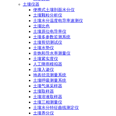
土壤仪器
便携式土壤剖面水分仪
土壤颗粒分析仪
土壤水分温度电导率速测仪
土壤比色
土壤原位电导率仪
土壤多参数监测系统
土壤剪切测试仪
土壤水势仪
非饱和导水率测量仪
土壤紧实度仪
人工降雨模拟器
土壤入渗仪
地表径流测量系统
土壤呼吸测量系统
土壤气体采样器
土壤取样器
土壤溶液取样器
土壤三相测量仪
土壤水分特征曲线测定仪
土壤养分仪