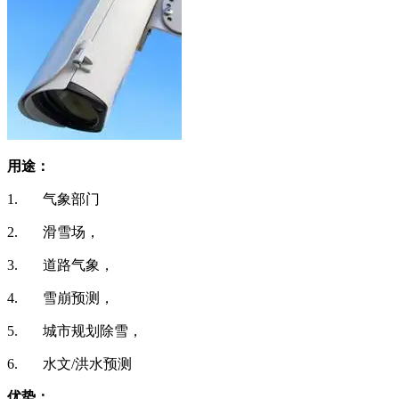
用途：
1. 气象部门
2. 滑雪场，
3. 道路气象，
4. 雪崩预测，
5. 城市规划除雪，
6. 水文/洪水预测
优势：