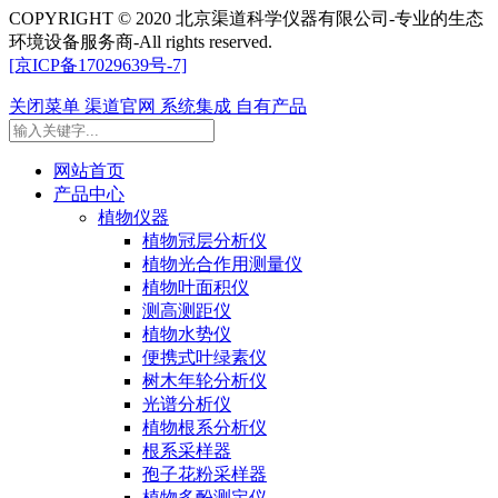
COPYRIGHT © 2020 北京渠道科学仪器有限公司-专业的生态
环境设备服务商-All rights reserved.
[京ICP备17029639号-7]
关闭菜单
渠道官网
系统集成
自有产品
网站首页
产品中心
植物仪器
植物冠层分析仪
植物光合作用测量仪
植物叶面积仪
测高测距仪
植物水势仪
便携式叶绿素仪
树木年轮分析仪
光谱分析仪
植物根系分析仪
根系采样器
孢子花粉采样器
植物多酚测定仪