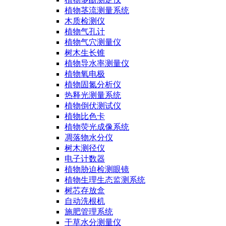
植物茎流测量系统
木质检测仪
植物气孔计
植物气穴测量仪
树木生长锥
植物导水率测量仪
植物氧电极
植物固氮分析仪
热释光测量系统
植物倒伏测试仪
植物比色卡
植物荧光成像系统
凋落物水分仪
树木测径仪
电子计数器
植物胁迫检测眼镜
植物生理生态监测系统
树芯存放盒
自动洗根机
施肥管理系统
干草水分测量仪