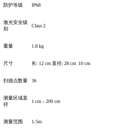
防护等级
IP68
激光安全级
Class 2
别
重量
1.8 kg
尺寸
长: 12 cm 直径: 28 cm 10 cm
扫描点数量
36
测量区域直
1 cm – 200 cm
径
测量范围
1-5m