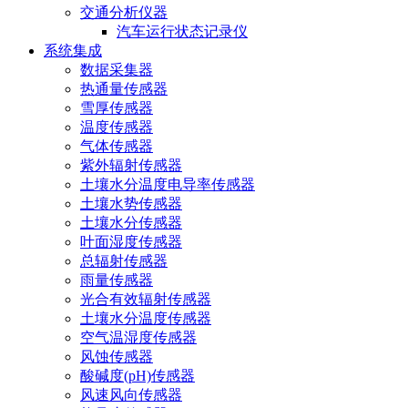
交通分析仪器
汽车运行状态记录仪
系统集成
数据采集器
热通量传感器
雪厚传感器
温度传感器
气体传感器
紫外辐射传感器
土壤水分温度电导率传感器
土壤水势传感器
土壤水分传感器
叶面湿度传感器
总辐射传感器
雨量传感器
光合有效辐射传感器
土壤水分温度传感器
空气温湿度传感器
风蚀传感器
酸碱度(pH)传感器
风速风向传感器