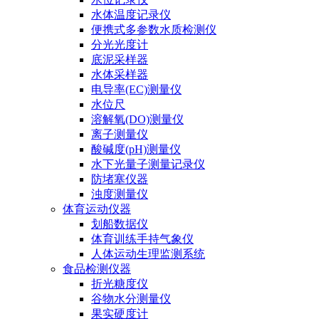
水体温度记录仪
便携式多参数水质检测仪
分光光度计
底泥采样器
水体采样器
电导率(EC)测量仪
水位尺
溶解氧(DO)测量仪
离子测量仪
酸碱度(pH)测量仪
水下光量子测量记录仪
防堵塞仪器
浊度测量仪
体育运动仪器
划船数据仪
体育训练手持气象仪
人体运动生理监测系统
食品检测仪器
折光糖度仪
谷物水分测量仪
果实硬度计