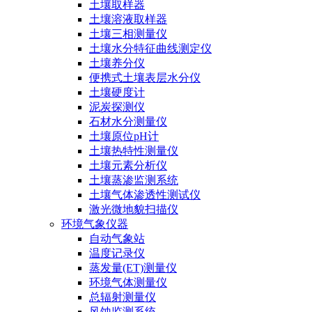
土壤取样器
土壤溶液取样器
土壤三相测量仪
土壤水分特征曲线测定仪
土壤养分仪
便携式土壤表层水分仪
土壤硬度计
泥炭探测仪
石材水分测量仪
土壤原位pH计
土壤热特性测量仪
土壤元素分析仪
土壤蒸渗监测系统
土壤气体渗透性测试仪
激光微地貌扫描仪
环境气象仪器
自动气象站
温度记录仪
蒸发量(ET)测量仪
环境气体测量仪
总辐射测量仪
风蚀监测系统