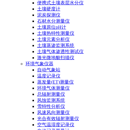
便携式土壤表层水分仪
土壤硬度计
泥炭探测仪
石材水分测量仪
土壤原位pH计
土壤热特性测量仪
土壤元素分析仪
土壤蒸渗监测系统
土壤气体渗透性测试仪
激光微地貌扫描仪
环境气象仪器
自动气象站
温度记录仪
蒸发量(ET)测量仪
环境气体测量仪
总辐射测量仪
风蚀监测系统
雪特性分析仪
风速风向测量仪
光合有效辐射测量仪
空气温湿度记录仪