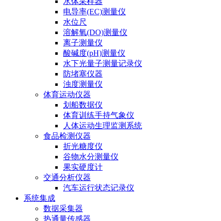
水体采样器
电导率(EC)测量仪
水位尺
溶解氧(DO)测量仪
离子测量仪
酸碱度(pH)测量仪
水下光量子测量记录仪
防堵塞仪器
浊度测量仪
体育运动仪器
划船数据仪
体育训练手持气象仪
人体运动生理监测系统
食品检测仪器
折光糖度仪
谷物水分测量仪
果实硬度计
交通分析仪器
汽车运行状态记录仪
系统集成
数据采集器
热通量传感器