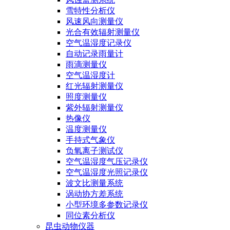
雪特性分析仪
风速风向测量仪
光合有效辐射测量仪
空气温湿度记录仪
自动记录雨量计
雨滴测量仪
空气温湿度计
红光辐射测量仪
照度测量仪
紫外辐射测量仪
热像仪
温度测量仪
手持式气象仪
负氧离子测试仪
空气温湿度气压记录仪
空气温湿度光照记录仪
波文比测量系统
涡动协方差系统
小型环境多参数记录仪
同位素分析仪
昆虫动物仪器