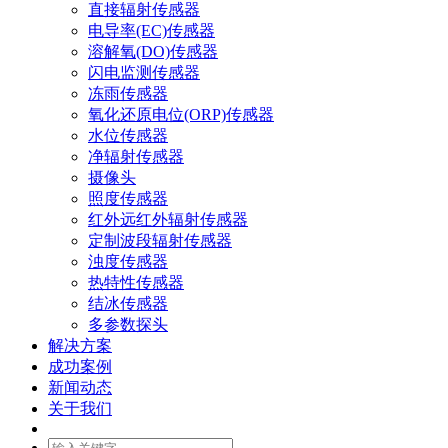
直接辐射传感器
电导率(EC)传感器
溶解氧(DO)传感器
闪电监测传感器
冻雨传感器
氧化还原电位(ORP)传感器
水位传感器
净辐射传感器
摄像头
照度传感器
红外远红外辐射传感器
定制波段辐射传感器
浊度传感器
热特性传感器
结冰传感器
多参数探头
解决方案
成功案例
新闻动态
关于我们