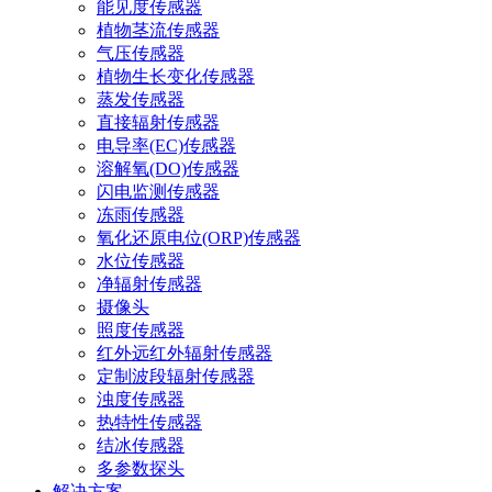
能见度传感器
植物茎流传感器
气压传感器
植物生长变化传感器
蒸发传感器
直接辐射传感器
电导率(EC)传感器
溶解氧(DO)传感器
闪电监测传感器
冻雨传感器
氧化还原电位(ORP)传感器
水位传感器
净辐射传感器
摄像头
照度传感器
红外远红外辐射传感器
定制波段辐射传感器
浊度传感器
热特性传感器
结冰传感器
多参数探头
解决方案