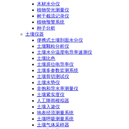
木材水分仪
植物荧光测量仪
树干截流记录仪
植物预警系统
种子分析
土壤仪器
便携式土壤剖面水分仪
土壤颗粒分析仪
土壤水分温度电导率速测仪
土壤比色
土壤原位电导率仪
土壤多参数监测系统
土壤剪切测试仪
土壤水势仪
非饱和导水率测量仪
土壤紧实度仪
人工降雨模拟器
土壤入渗仪
地表径流测量系统
土壤呼吸测量系统
土壤气体采样器