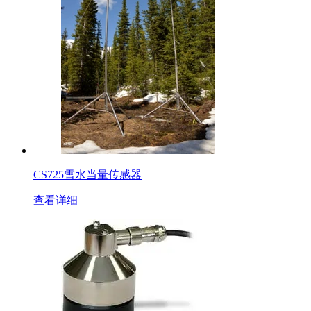
CS725雪水当量传感器
查看详细