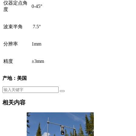
仪器定点角
0-45°
度
波束半角
7.5°
分辨率
1mm
精度
±3mm
产地：美国
相关内容