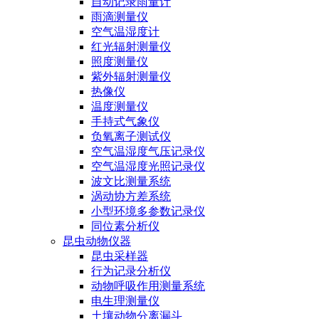
自动记录雨量计
雨滴测量仪
空气温湿度计
红光辐射测量仪
照度测量仪
紫外辐射测量仪
热像仪
温度测量仪
手持式气象仪
负氧离子测试仪
空气温湿度气压记录仪
空气温湿度光照记录仪
波文比测量系统
涡动协方差系统
小型环境多参数记录仪
同位素分析仪
昆虫动物仪器
昆虫采样器
行为记录分析仪
动物呼吸作用测量系统
电生理测量仪
土壤动物分离漏斗