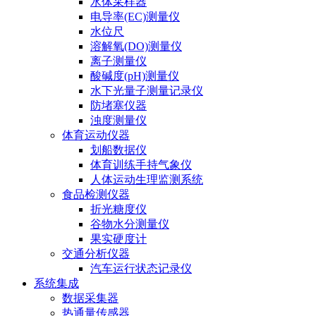
水体采样器
电导率(EC)测量仪
水位尺
溶解氧(DO)测量仪
离子测量仪
酸碱度(pH)测量仪
水下光量子测量记录仪
防堵塞仪器
浊度测量仪
体育运动仪器
划船数据仪
体育训练手持气象仪
人体运动生理监测系统
食品检测仪器
折光糖度仪
谷物水分测量仪
果实硬度计
交通分析仪器
汽车运行状态记录仪
系统集成
数据采集器
热通量传感器