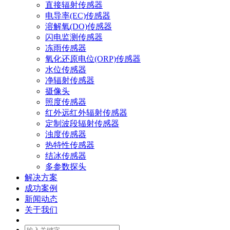
直接辐射传感器
电导率(EC)传感器
溶解氧(DO)传感器
闪电监测传感器
冻雨传感器
氧化还原电位(ORP)传感器
水位传感器
净辐射传感器
摄像头
照度传感器
红外远红外辐射传感器
定制波段辐射传感器
浊度传感器
热特性传感器
结冰传感器
多参数探头
解决方案
成功案例
新闻动态
关于我们