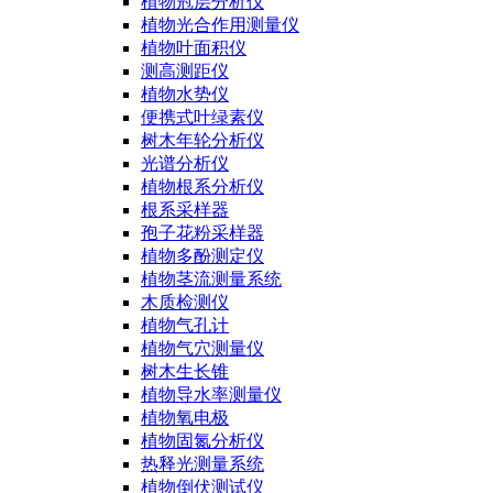
植物冠层分析仪
植物光合作用测量仪
植物叶面积仪
测高测距仪
植物水势仪
便携式叶绿素仪
树木年轮分析仪
光谱分析仪
植物根系分析仪
根系采样器
孢子花粉采样器
植物多酚测定仪
植物茎流测量系统
木质检测仪
植物气孔计
植物气穴测量仪
树木生长锥
植物导水率测量仪
植物氧电极
植物固氮分析仪
热释光测量系统
植物倒伏测试仪