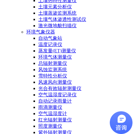
土壤热特性测量仪
土壤元素分析仪
土壤蒸渗监测系统
土壤气体渗透性测试仪
激光微地貌扫描仪
环境气象仪器
自动气象站
温度记录仪
蒸发量(ET)测量仪
环境气体测量仪
总辐射测量仪
风蚀监测系统
雪特性分析仪
风速风向测量仪
光合有效辐射测量仪
空气温湿度记录仪
自动记录雨量计
雨滴测量仪
空气温湿度计
红光辐射测量仪
照度测量仪
紫外辐射测量仪