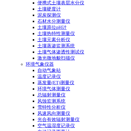
便携式土壤表层水分仪
土壤硬度计
泥炭探测仪
石材水分测量仪
土壤原位pH计
土壤热特性测量仪
土壤元素分析仪
土壤蒸渗监测系统
土壤气体渗透性测试仪
激光微地貌扫描仪
环境气象仪器
自动气象站
温度记录仪
蒸发量(ET)测量仪
环境气体测量仪
总辐射测量仪
风蚀监测系统
雪特性分析仪
风速风向测量仪
光合有效辐射测量仪
空气温湿度记录仪