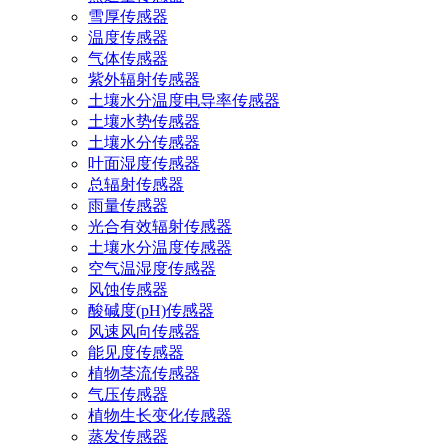
雪厚传感器
温度传感器
气体传感器
紫外辐射传感器
土壤水分温度电导率传感器
土壤水势传感器
土壤水分传感器
叶面湿度传感器
总辐射传感器
雨量传感器
光合有效辐射传感器
土壤水分温度传感器
空气温湿度传感器
风蚀传感器
酸碱度(pH)传感器
风速风向传感器
能见度传感器
植物茎流传感器
气压传感器
植物生长变化传感器
蒸发传感器