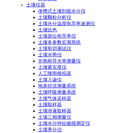
土壤仪器
便携式土壤剖面水分仪
土壤颗粒分析仪
土壤水分温度电导率速测仪
土壤比色
土壤原位电导率仪
土壤多参数监测系统
土壤剪切测试仪
土壤水势仪
非饱和导水率测量仪
土壤紧实度仪
人工降雨模拟器
土壤入渗仪
地表径流测量系统
土壤呼吸测量系统
土壤气体采样器
土壤取样器
土壤溶液取样器
土壤三相测量仪
土壤水分特征曲线测定仪
土壤养分仪