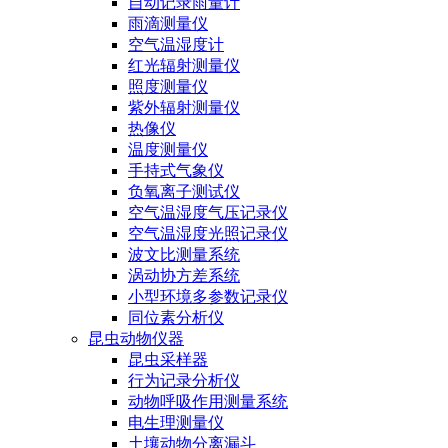
自动记录雨量计
雨滴测量仪
空气温湿度计
红光辐射测量仪
照度测量仪
紫外辐射测量仪
热像仪
温度测量仪
手持式气象仪
负氧离子测试仪
空气温湿度气压记录仪
空气温湿度光照记录仪
波文比测量系统
涡动协方差系统
小型环境多参数记录仪
同位素分析仪
昆虫动物仪器
昆虫采样器
行为记录分析仪
动物呼吸作用测量系统
电生理测量仪
土壤动物分离漏斗