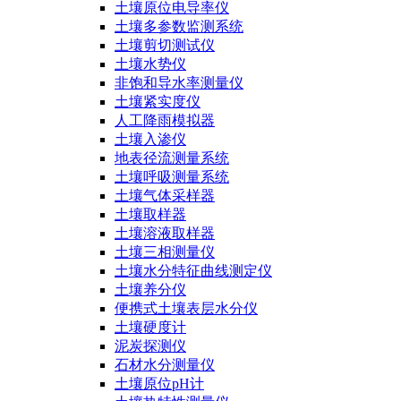
土壤原位电导率仪
土壤多参数监测系统
土壤剪切测试仪
土壤水势仪
非饱和导水率测量仪
土壤紧实度仪
人工降雨模拟器
土壤入渗仪
地表径流测量系统
土壤呼吸测量系统
土壤气体采样器
土壤取样器
土壤溶液取样器
土壤三相测量仪
土壤水分特征曲线测定仪
土壤养分仪
便携式土壤表层水分仪
土壤硬度计
泥炭探测仪
石材水分测量仪
土壤原位pH计