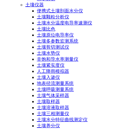
土壤仪器
便携式土壤剖面水分仪
土壤颗粒分析仪
土壤水分温度电导率速测仪
土壤比色
土壤原位电导率仪
土壤多参数监测系统
土壤剪切测试仪
土壤水势仪
非饱和导水率测量仪
土壤紧实度仪
人工降雨模拟器
土壤入渗仪
地表径流测量系统
土壤呼吸测量系统
土壤气体采样器
土壤取样器
土壤溶液取样器
土壤三相测量仪
土壤水分特征曲线测定仪
土壤养分仪