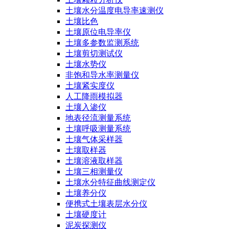
土壤水分温度电导率速测仪
土壤比色
土壤原位电导率仪
土壤多参数监测系统
土壤剪切测试仪
土壤水势仪
非饱和导水率测量仪
土壤紧实度仪
人工降雨模拟器
土壤入渗仪
地表径流测量系统
土壤呼吸测量系统
土壤气体采样器
土壤取样器
土壤溶液取样器
土壤三相测量仪
土壤水分特征曲线测定仪
土壤养分仪
便携式土壤表层水分仪
土壤硬度计
泥炭探测仪