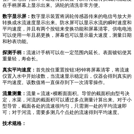
在手柄屏幕上显示出来。涡轮的清洗非常方便。
数字显示屏：
数字显示装置将涡轮传感器传来的电信号放大并
转换成水流速度显示出来。防水屏可以显示水流的瞬时速度和
平均速度，并且有两个按钮来变换功能和屏幕清零。供电电池
可以使用一年且易更换，屏幕也可以显示最大速度，测量日期
和秒表功能。
探测手柄：
流速计手柄可以在一定范围内延长。表面镀铝使其
重量轻，寿命长。
真实平均速度：
首先按住重置按钮3秒钟将屏幕清零，将流速
仪置入水中开始读数，当流速显示稳定后，仪器会得到真实的
平均速度。该数值将一直保存到下一次清零操作。
流量测量：
流量＝流速×横断面面积。导管的截面积由型号决
定，水渠，河流的截面积可以通过多点测量计算出来。对于小
型导管，截面各处的流速很均匀，只需测一处的平均流速即
可；对于河流，需要多测几个点处的流速得到平均速度。
技术规格：