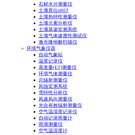
石材水分测量仪
土壤原位pH计
土壤热特性测量仪
土壤元素分析仪
土壤蒸渗监测系统
土壤气体渗透性测试仪
激光微地貌扫描仪
环境气象仪器
自动气象站
温度记录仪
蒸发量(ET)测量仪
环境气体测量仪
总辐射测量仪
风蚀监测系统
雪特性分析仪
风速风向测量仪
光合有效辐射测量仪
空气温湿度记录仪
自动记录雨量计
雨滴测量仪
空气温湿度计