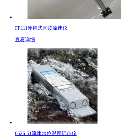
FP111便携式直读流速仪
查看详细
6526-51流速水位温度记录仪