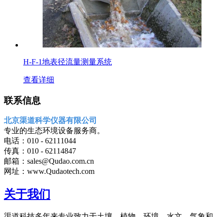
H-F-1地表径流量测量系统
查看详细
联系信息
北京渠道科学仪器有限公司
专业的生态环境设备服务商。
电话：010 - 62111044
传真：010 - 62114847
邮箱：sales@Qudao.com.cn
网址：www.Qudaotech.com
关于我们
渠道科技多年来专业致力于土壤、植物、环境、水文、气象和