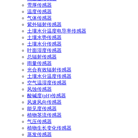
雪厚传感器
温度传感器
气体传感器
紫外辐射传感器
土壤水分温度电导率传感器
土壤水势传感器
土壤水分传感器
叶面湿度传感器
总辐射传感器
雨量传感器
光合有效辐射传感器
土壤水分温度传感器
空气温湿度传感器
风蚀传感器
酸碱度(pH)传感器
风速风向传感器
能见度传感器
植物茎流传感器
气压传感器
植物生长变化传感器
蒸发传感器