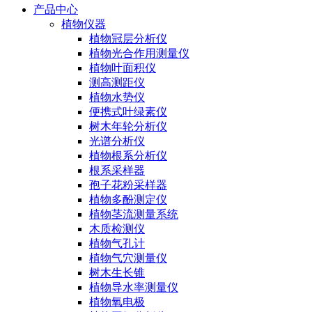
产品中心
植物仪器
植物冠层分析仪
植物光合作用测量仪
植物叶面积仪
测高测距仪
植物水势仪
便携式叶绿素仪
树木年轮分析仪
光谱分析仪
植物根系分析仪
根系采样器
孢子花粉采样器
植物多酚测定仪
植物茎流测量系统
木质检测仪
植物气孔计
植物气穴测量仪
树木生长锥
植物导水率测量仪
植物氧电极