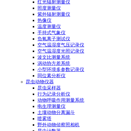
红光辐射测量仪
照度测量仪
紫外辐射测量仪
热像仪
温度测量仪
手持式气象仪
负氧离子测试仪
空气温湿度气压记录仪
空气温湿度光照记录仪
波文比测量系统
涡动协方差系统
小型环境多参数记录仪
同位素分析仪
昆虫动物仪器
昆虫采样器
行为记录分析仪
动物呼吸作用测量系统
电生理测量仪
土壤动物分离漏斗
喷雾塔
野外动物侦察照相机
昆虫计数器