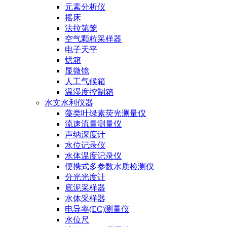
元素分析仪
摇床
法拉第笼
空气颗粒采样器
电子天平
烘箱
显微镜
人工气候箱
温湿度控制箱
水文水利仪器
藻类叶绿素荧光测量仪
流速流量测量仪
声纳深度计
水位记录仪
水体温度记录仪
便携式多参数水质检测仪
分光光度计
底泥采样器
水体采样器
电导率(EC)测量仪
水位尺