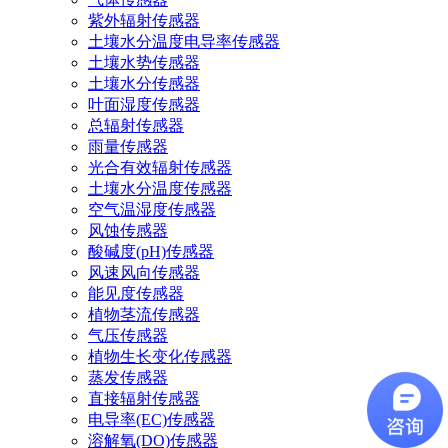
紫外辐射传感器
土壤水分温度电导率传感器
土壤水势传感器
土壤水分传感器
叶面湿度传感器
总辐射传感器
雨量传感器
光合有效辐射传感器
土壤水分温度传感器
空气温湿度传感器
风蚀传感器
酸碱度(pH)传感器
风速风向传感器
能见度传感器
植物茎流传感器
气压传感器
植物生长变化传感器
蒸发传感器
直接辐射传感器
电导率(EC)传感器
溶解氧(DO)传感器