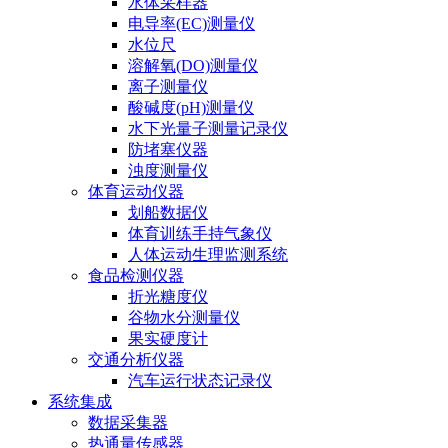
水体采样器
电导率(EC)测量仪
水位尺
溶解氧(DO)测量仪
离子测量仪
酸碱度(pH)测量仪
水下光量子测量记录仪
防堵塞仪器
浊度测量仪
体育运动仪器
划船数据仪
体育训练手持气象仪
人体运动生理监测系统
食品检测仪器
折光糖度仪
谷物水分测量仪
果实硬度计
交通分析仪器
汽车运行状态记录仪
系统集成
数据采集器
热通量传感器