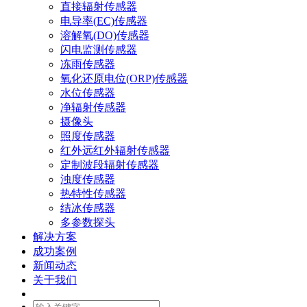
直接辐射传感器
电导率(EC)传感器
溶解氧(DO)传感器
闪电监测传感器
冻雨传感器
氧化还原电位(ORP)传感器
水位传感器
净辐射传感器
摄像头
照度传感器
红外远红外辐射传感器
定制波段辐射传感器
浊度传感器
热特性传感器
结冰传感器
多参数探头
解决方案
成功案例
新闻动态
关于我们