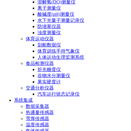
溶解氧(DO)测量仪
离子测量仪
酸碱度(pH)测量仪
水下光量子测量记录仪
防堵塞仪器
浊度测量仪
体育运动仪器
划船数据仪
体育训练手持气象仪
人体运动生理监测系统
食品检测仪器
折光糖度仪
谷物水分测量仪
果实硬度计
交通分析仪器
汽车运行状态记录仪
系统集成
数据采集器
热通量传感器
雪厚传感器
温度传感器
气体传感器