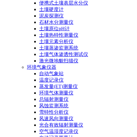
便携式土壤表层水分仪
土壤硬度计
泥炭探测仪
石材水分测量仪
土壤原位pH计
土壤热特性测量仪
土壤元素分析仪
土壤蒸渗监测系统
土壤气体渗透性测试仪
激光微地貌扫描仪
环境气象仪器
自动气象站
温度记录仪
蒸发量(ET)测量仪
环境气体测量仪
总辐射测量仪
风蚀监测系统
雪特性分析仪
风速风向测量仪
光合有效辐射测量仪
空气温湿度记录仪