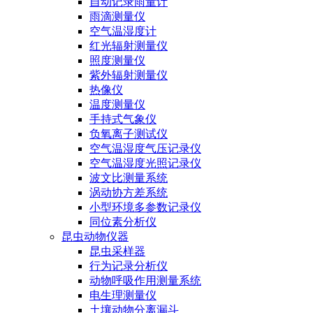
自动记录雨量计
雨滴测量仪
空气温湿度计
红光辐射测量仪
照度测量仪
紫外辐射测量仪
热像仪
温度测量仪
手持式气象仪
负氧离子测试仪
空气温湿度气压记录仪
空气温湿度光照记录仪
波文比测量系统
涡动协方差系统
小型环境多参数记录仪
同位素分析仪
昆虫动物仪器
昆虫采样器
行为记录分析仪
动物呼吸作用测量系统
电生理测量仪
土壤动物分离漏斗