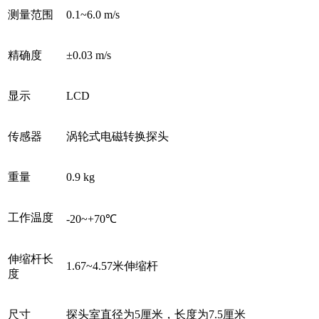
测量范围
0.1~6.0 m/s
精确度
±0.03 m/s
显示
LCD
传感器
涡轮式电磁转换探头
重量
0.9 kg
工作温度
-20~+70℃
伸缩杆长
1.67~4.57米伸缩杆
度
尺寸
探头室直径为5厘米，长度为7.5厘米