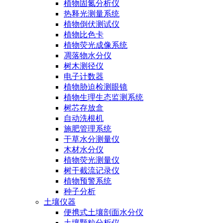
植物固氮分析仪
热释光测量系统
植物倒伏测试仪
植物比色卡
植物荧光成像系统
凋落物水分仪
树木测径仪
电子计数器
植物胁迫检测眼镜
植物生理生态监测系统
树芯存放盒
自动洗根机
施肥管理系统
干草水分测量仪
木材水分仪
植物荧光测量仪
树干截流记录仪
植物预警系统
种子分析
土壤仪器
便携式土壤剖面水分仪
土壤颗粒分析仪