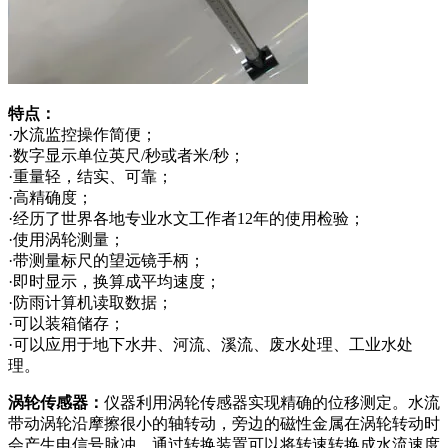
特点：
·水流监控操作简便；
·数字显示单位英尺/秒或者米/秒；
·重量轻，结实、可靠；
·高精确度；
·经历了世界各地专业水文工作者12年的使用检验；
·使用涡轮测量；
·带测量标尺的望远镜手柄；
·即时显示，换算成平均速度；
·防雨计算机读取数据；
·可以装箱储存；
·可以应用于地下水井、河流、溪流、废水处理、工业水处
理。
涡轮传感器：
仪器利用涡轮传感器实现精确的位移测定。水流
带动涡轮沿摩擦很小的轴转动，旁边的磁性金属在涡轮转动时
会产生电信号脉冲，通过转换装置可以将转速转换成水流速度