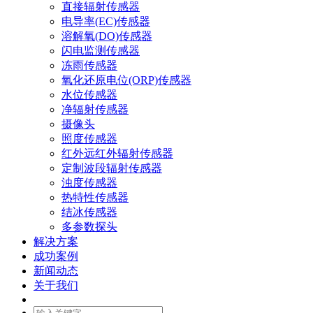
直接辐射传感器
电导率(EC)传感器
溶解氧(DO)传感器
闪电监测传感器
冻雨传感器
氧化还原电位(ORP)传感器
水位传感器
净辐射传感器
摄像头
照度传感器
红外远红外辐射传感器
定制波段辐射传感器
浊度传感器
热特性传感器
结冰传感器
多参数探头
解决方案
成功案例
新闻动态
关于我们