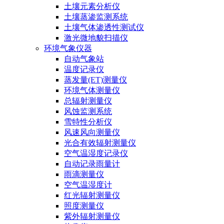
土壤元素分析仪
土壤蒸渗监测系统
土壤气体渗透性测试仪
激光微地貌扫描仪
环境气象仪器
自动气象站
温度记录仪
蒸发量(ET)测量仪
环境气体测量仪
总辐射测量仪
风蚀监测系统
雪特性分析仪
风速风向测量仪
光合有效辐射测量仪
空气温湿度记录仪
自动记录雨量计
雨滴测量仪
空气温湿度计
红光辐射测量仪
照度测量仪
紫外辐射测量仪