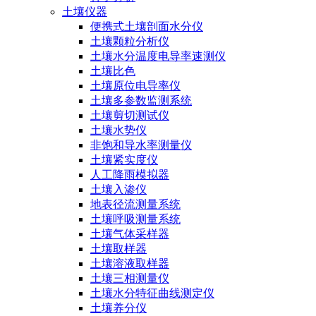
土壤仪器
便携式土壤剖面水分仪
土壤颗粒分析仪
土壤水分温度电导率速测仪
土壤比色
土壤原位电导率仪
土壤多参数监测系统
土壤剪切测试仪
土壤水势仪
非饱和导水率测量仪
土壤紧实度仪
人工降雨模拟器
土壤入渗仪
地表径流测量系统
土壤呼吸测量系统
土壤气体采样器
土壤取样器
土壤溶液取样器
土壤三相测量仪
土壤水分特征曲线测定仪
土壤养分仪