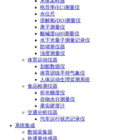
水体采样器
电导率(EC)测量仪
水位尺
溶解氧(DO)测量仪
离子测量仪
酸碱度(pH)测量仪
水下光量子测量记录仪
防堵塞仪器
浊度测量仪
体育运动仪器
划船数据仪
体育训练手持气象仪
人体运动生理监测系统
食品检测仪器
折光糖度仪
谷物水分测量仪
果实硬度计
交通分析仪器
汽车运行状态记录仪
系统集成
数据采集器
热通量传感器