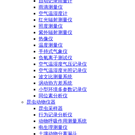
自动记录雨量计
雨滴测量仪
空气温湿度计
红光辐射测量仪
照度测量仪
紫外辐射测量仪
热像仪
温度测量仪
手持式气象仪
负氧离子测试仪
空气温湿度气压记录仪
空气温湿度光照记录仪
波文比测量系统
涡动协方差系统
小型环境多参数记录仪
同位素分析仪
昆虫动物仪器
昆虫采样器
行为记录分析仪
动物呼吸作用测量系统
电生理测量仪
土壤动物分离漏斗