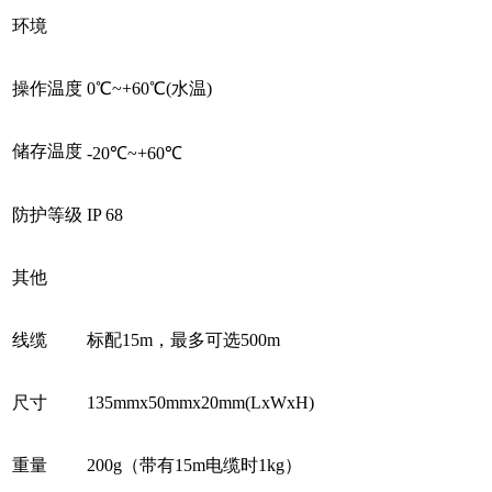
环境
操作温度
0℃~+60℃(⽔温)
储存温度
-20℃~+60℃
防护等级
IP 68
其他
线缆
标配15m，最多可选500m
尺寸
135mmx50mmx20mm(LxWxH)
重量
200g（带有15m电缆时1kg）