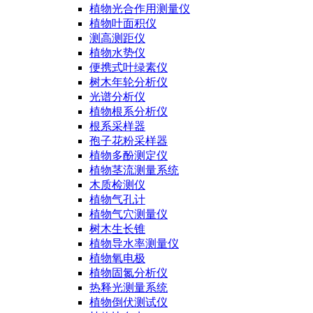
植物光合作用测量仪
植物叶面积仪
测高测距仪
植物水势仪
便携式叶绿素仪
树木年轮分析仪
光谱分析仪
植物根系分析仪
根系采样器
孢子花粉采样器
植物多酚测定仪
植物茎流测量系统
木质检测仪
植物气孔计
植物气穴测量仪
树木生长锥
植物导水率测量仪
植物氧电极
植物固氮分析仪
热释光测量系统
植物倒伏测试仪