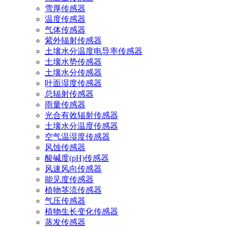
雪厚传感器
温度传感器
气体传感器
紫外辐射传感器
土壤水分温度电导率传感器
土壤水势传感器
土壤水分传感器
叶面湿度传感器
总辐射传感器
雨量传感器
光合有效辐射传感器
土壤水分温度传感器
空气温湿度传感器
风蚀传感器
酸碱度(pH)传感器
风速风向传感器
能见度传感器
植物茎流传感器
气压传感器
植物生长变化传感器
蒸发传感器