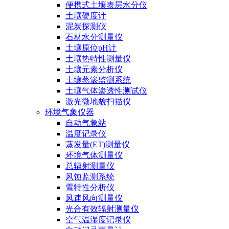
便携式土壤表层水分仪
土壤硬度计
泥炭探测仪
石材水分测量仪
土壤原位pH计
土壤热特性测量仪
土壤元素分析仪
土壤蒸渗监测系统
土壤气体渗透性测试仪
激光微地貌扫描仪
环境气象仪器
自动气象站
温度记录仪
蒸发量(ET)测量仪
环境气体测量仪
总辐射测量仪
风蚀监测系统
雪特性分析仪
风速风向测量仪
光合有效辐射测量仪
空气温湿度记录仪