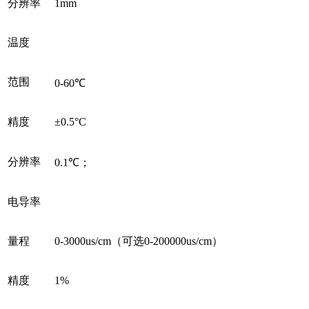
分辨率
1mm
温度
范围
0-60℃
精度
±0.5°C
分辨率
0.1℃；
电导率
量程
0-3000us/cm（可选0-200000us/cm）
精度
1%