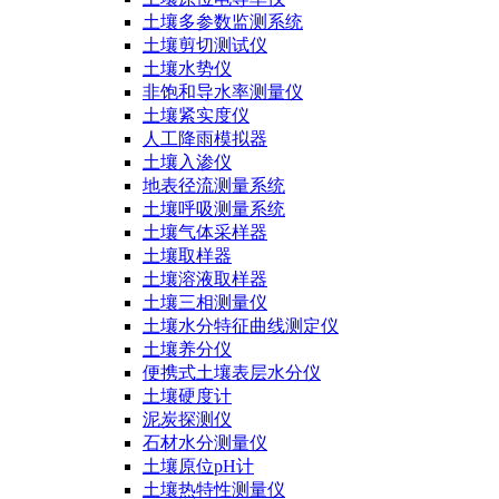
土壤多参数监测系统
土壤剪切测试仪
土壤水势仪
非饱和导水率测量仪
土壤紧实度仪
人工降雨模拟器
土壤入渗仪
地表径流测量系统
土壤呼吸测量系统
土壤气体采样器
土壤取样器
土壤溶液取样器
土壤三相测量仪
土壤水分特征曲线测定仪
土壤养分仪
便携式土壤表层水分仪
土壤硬度计
泥炭探测仪
石材水分测量仪
土壤原位pH计
土壤热特性测量仪