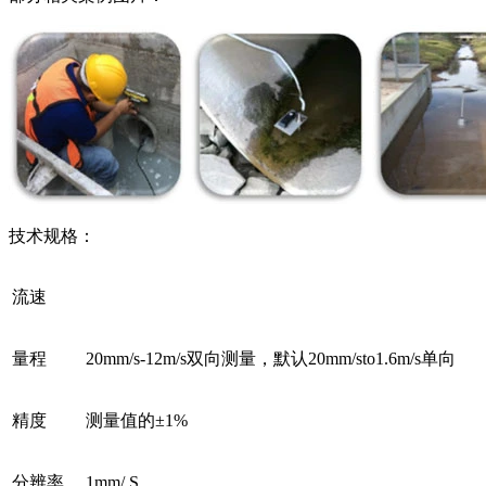
技术规格：
流速
量程
20mm/s-12m/s双向测量，默认20mm/sto1.6m/s单向
精度
测量值的±1%
分辨率
1mm/ S